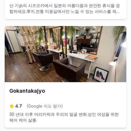
산 기슭의 시즈오카에서 일본의 아름다움과 편안한 휴식을 경
험하세요.후지.전통 미용실에서만 느낄 수 있는 서비스를 제공
합니다.
Gokantakajyo
4.7
(
Google 지도 평가
)
30 년대 이후 머리카락과 두피의 얼굴 변화.성인 여성을 위한
헤어 케어 살롱.