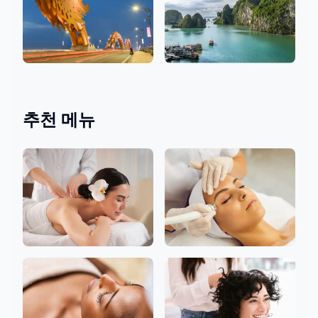
다낭
하노이
4 상점
1 상점
추천 메뉴
몸
페이셜