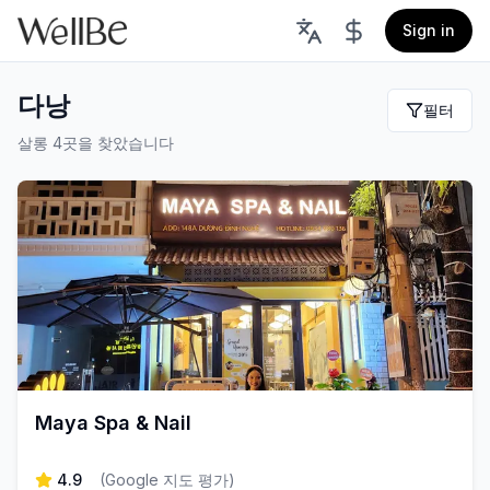
Sign in
다낭
필터
살롱 4곳을 찾았습니다
Maya Spa & Nail
4.9
(
Google 지도 평가
)