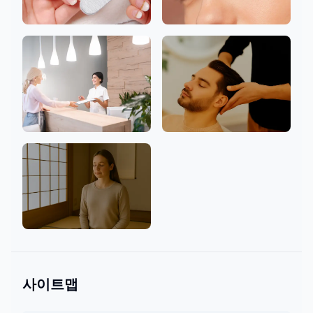
네일
속눈썹
클리닉
남성 환영
마음과 문화
사이트맵