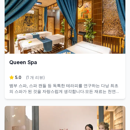
Queen Spa
5.0
(
1
개 리뷰
)
뱀부 스파, 스파 캔들 등 독특한 테라피를 연구하는 다낭 최초
의 스파가 된 것을 자랑스럽게 생각합니다.모든 재료는 천연
허브로 베트남 전통 기법을 결합하여 정성을 다해 만듭니다.
스태프들은 자연을 향한 현대적이고 아늑한 분위기의 스파에
열정적인 사람들입니다... 여러분에게 훌륭한 경험을 선사하고
자 합니다.