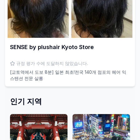
SENSE by plushair Kyoto Store
규정 평가 수에 도달하지 않았습니다.
[교토역에서 도보 8분] 일본 최초!전국 140개 점포의 헤어 익
스텐션 전문 살롱
인기 지역