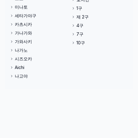
미나토
1구
세타가야구
제 2구
카츠시카
4구
가나가와
7구
가와사키
10구
나가노
시즈오카
Aichi
나고야