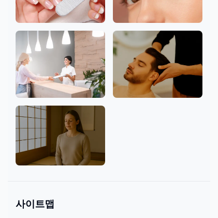
네일
속눈썹
클리닉
남성 환영
마음과 문화
사이트맵