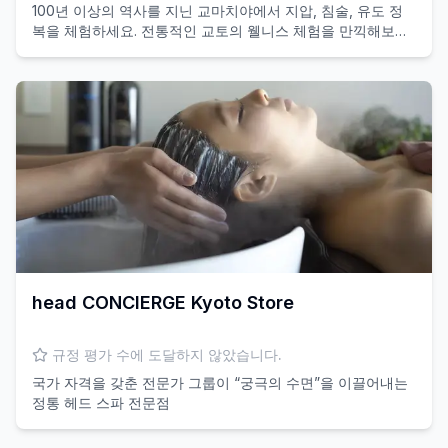
100년 이상의 역사를 지닌 교마치야에서 지압, 침술, 유도 정
복을 체험하세요. 전통적인 교토의 웰니스 체험을 만끽해보세
요!
head CONCIERGE Kyoto Store
규정 평가 수에 도달하지 않았습니다.
국가 자격을 갖춘 전문가 그룹이 “궁극의 수면”을 이끌어내는
정통 헤드 스파 전문점