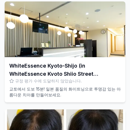
WhiteEssence Kyoto-Shijo (in
WhiteEssence Kyoto Shijo Street
규정 평가 수에 도달하지 않았습니다.
Orthodontic Clinic)
교토에서 도보 15분! 일본 품질의 화이트닝으로 투명감 있는 아
름다운 치아를 만들어보세요.