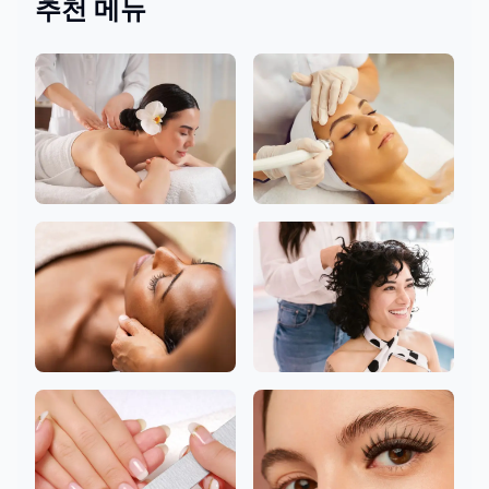
추천 메뉴
몸
페이셜
헤드
헤어