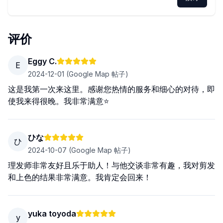
评价
Eggy C.
E
2024-12-01
(Google Map 帖子)
这是我第一次来这里。感谢您热情的服务和细心的对待，即
使我来得很晚。我非常满意⭐️
ひな
ひ
2024-10-07
(Google Map 帖子)
理发师非常友好且乐于助人！与他交谈非常有趣，我对剪发
和上色的结果非常满意。我肯定会回来！
yuka toyoda
y