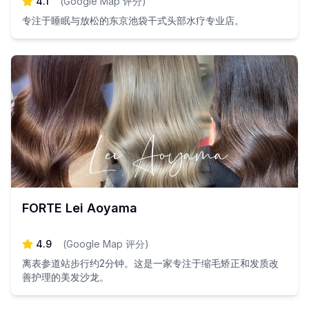
4.1
(
Google Map 评分
)
专注于睡眠与放松的东京池袋干式头部水疗专业店。
FORTE Lei Aoyama
4.9
(
Google Map 评分
)
离表参道站步行约2分钟。这是一家专注于缩毛矫正和发质改
善护理的美发沙龙。