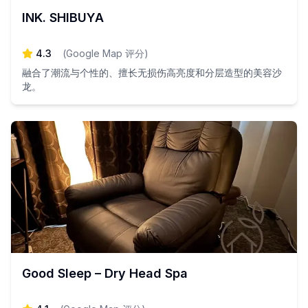
INK. SHIBUYA
4.3
(
Google Map 评分
)
融合了潮流与个性的、擅长无损伤高亮度和分层造型的美容沙
龙。
Good Sleep – Dry Head Spa