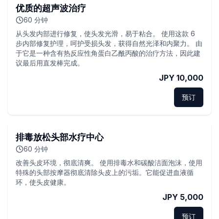
优质的超声波治疗
60
分钟
从头发内部进行修复，使头发光滑，易于粘合。 使用这款 6
步内部修复护理，呵护受损头发，获得自然光泽和内聚力。 由
于它是一种含有热反应性角蛋白乙酰丙酸的治疗方法，因此建
议最后用直发棒完成。
JPY 10,000
预订
排毒放松头部水疗中心
60
分钟
改善头皮环境，彻底清爽。 使用排毒水和碳酸洁面泡沫，使用
特殊的头部按摩器彻底清除头皮上的污垢。它能促进血液循
环，使头皮健康。
JPY 5,000
预订