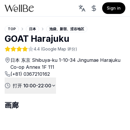
Sign in
TOP
日本
池袋、新宿、涩谷地区
GOAT Harajuku
4.4
(Google Map 评分)
日本 东京 Shibuya-ku 1-10-34 Jingumae Harajuku
Co-op Annex 1F 111
(+81) 0367210162
打开 10:00-22:00
画廊