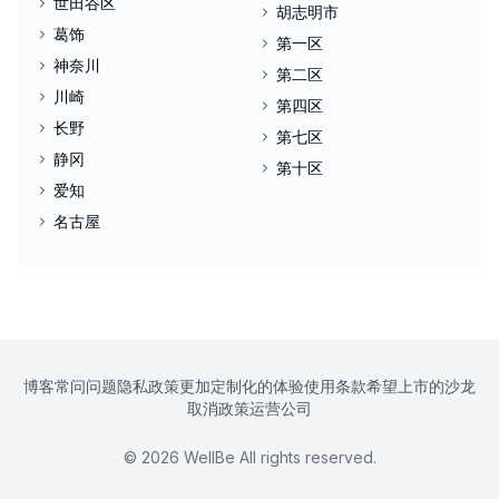
世田谷区
胡志明市
葛饰
第一区
神奈川
第二区
川崎
第四区
长野
第七区
静冈
第十区
爱知
名古屋
博客
常问问题
隐私政策
更加定制化的体验
使用条款
希望上市的沙龙
取消政策
运营公司
©
2026
WellBe All rights reserved.