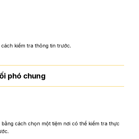
cách kiểm tra thông tin trước.
ối phó chung
 bằng cách chọn một tiệm nơi có thể kiểm tra thực
ước.