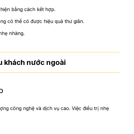
hiện bằng cách kết hợp.
ũng có thể có được hiệu quả thư giãn.
 nhẹ nhàng.
du khách nước ngoài
O
ợng công nghệ và dịch vụ cao. Việc điều trị nhẹ