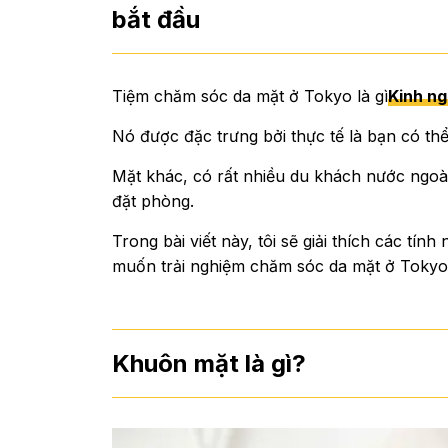
bắt đầu
Tiệm chăm sóc da mặt ở Tokyo là gì
Kinh ng
Nó được đặc trưng bởi thực tế là bạn có th
Mặt khác, có rất nhiều du khách nước ngoà
đặt phòng.
Trong bài viết này, tôi sẽ giải thích các tí
muốn trải nghiệm chăm sóc da mặt ở Tokyo
Khuôn mặt là gì?