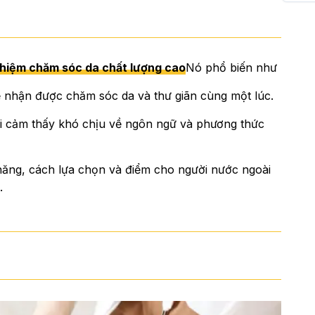
hiệm chăm sóc da chất lượng cao
Nó phổ biến như
ể nhận được chăm sóc da và thư giãn cùng một lúc.
i cảm thấy khó chịu về ngôn ngữ và phương thức
nh năng, cách lựa chọn và điểm cho người nước ngoài
.