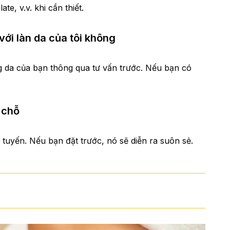
e, v.v. khi cần thiết.
 với làn da của tôi không
ng da của bạn thông qua tư vấn trước. Nếu bạn có
 chỗ
 tuyến. Nếu bạn đặt trước, nó sẽ diễn ra suôn sẻ.