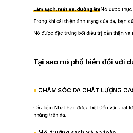
Làm sạch, mát xa, dưỡng ẩm
Nó được thực 
Trong khi cải thiện tình trạng của da, bạn c
Nó được đặc trưng bởi điều trị cẩn thận và
Tại sao nó phổ biến đối với 
CHĂM SÓC DA CHẤT LƯỢNG CA
Các tiệm Nhật Bản được biết đến với chất lư
nhàng trên da.
Môi trường sạch và an toàn