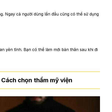
ng. Ngay cả người dùng lần đầu cũng có thể sử dụng
an yên tĩnh. Bạn có thể làm mới bản thân sau khi đi
| Cách chọn thẩm mỹ viện