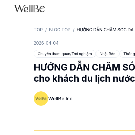
TOP
/
BLOG TOP
/
HƯỚNG DẪN CHĂM SÓC DA MẶT
2026-04-04
Chuyến tham quan/Trải nghiệm
Nhật Bản
Thông 
HƯỚNG DẪN CHĂM SÓC
cho khách du lịch nước
WellBe Inc.