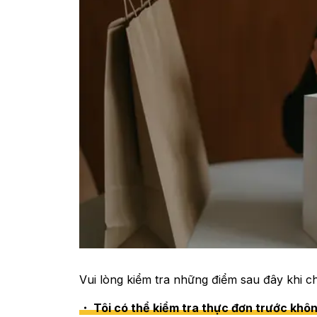
Vui lòng kiểm tra những điểm sau đây khi 
・ Tôi có thể kiểm tra thực đơn trước khô