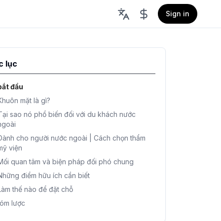
Sign in
 lục
bắt đầu
Khuôn mặt là gì?
Tại sao nó phổ biến đối với du khách nước
ngoài
Dành cho người nước ngoài | Cách chọn thẩm
mỹ viện
Mối quan tâm và biện pháp đối phó chung
Những điểm hữu ích cần biết
Làm thế nào để đặt chỗ
tóm lược