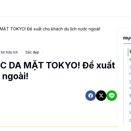
 TOKYO! Đề xuất cho khách du lịch nước ngoài!
mục
tin hữu ích
Sắc đẹp
 DA MẶT TOKYO! Đề xuất
 ngoài!