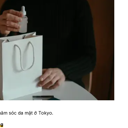
chăm sóc da mặt ở Tokyo.
ng