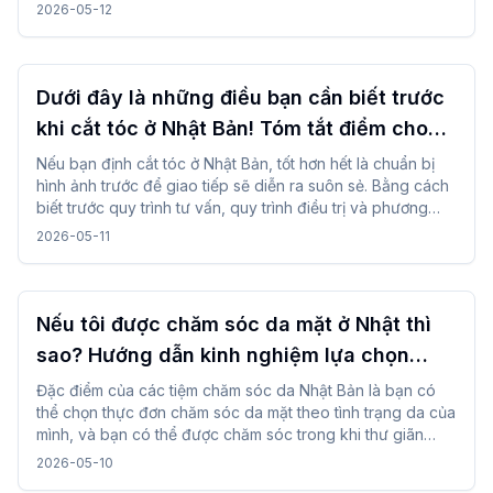
cẩn thận. Bằng cách biết lưu lượng và thời gian cần thiết
2026-05-12
trước, bạn có thể tận hưởng trải nghiệm làm móng mà
không gặp khó khăn ngay cả khi đi du lịch.
Dưới đây là những điều bạn cần biết trước
khi cắt tóc ở Nhật Bản! Tóm tắt điểm cho
khách du lịch nước ngoài
Nếu bạn định cắt tóc ở Nhật Bản, tốt hơn hết là chuẩn bị
hình ảnh trước để giao tiếp sẽ diễn ra suôn sẻ. Bằng cách
biết trước quy trình tư vấn, quy trình điều trị và phương
pháp đặt chỗ, bạn sẽ có thể bình tĩnh và sử dụng nó ngay
2026-05-11
cả khi đi du lịch.
Nếu tôi được chăm sóc da mặt ở Nhật thì
sao? Hướng dẫn kinh nghiệm lựa chọn
theo vấn đề về da!
Đặc điểm của các tiệm chăm sóc da Nhật Bản là bạn có
thể chọn thực đơn chăm sóc da mặt theo tình trạng da của
mình, và bạn có thể được chăm sóc trong khi thư giãn
trong các liệu pháp nhẹ nhàng. Bằng cách kiểm tra và lựa
2026-05-10
chọn các chi tiết điều trị, thời gian và bầu không khí thẩm