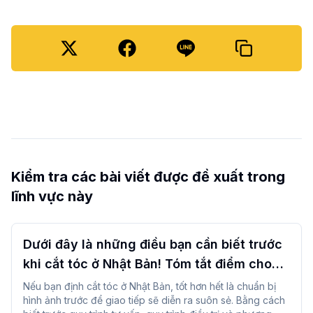
Kiểm tra các bài viết được đề xuất trong
lĩnh vực này
Dưới đây là những điều bạn cần biết trước
khi cắt tóc ở Nhật Bản! Tóm tắt điểm cho
khách du lịch nước ngoài
Nếu bạn định cắt tóc ở Nhật Bản, tốt hơn hết là chuẩn bị
hình ảnh trước để giao tiếp sẽ diễn ra suôn sẻ. Bằng cách