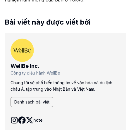
Bài viết này được viết bởi
WellBe Inc.
Công ty điều hành WellBe
Chúng tôi sẽ phổ biến thông tin về văn hóa và du lịch
châu Á, tập trung vào Nhật Bản và Việt Nam.
Danh sách bài viết
note