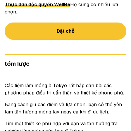
Thực đơn độc quyền WellBe
Họ cũng có nhiều lựa
chọn.
Đặt chỗ
tóm lược
Các tiệm làm móng ở Tokyo rất hấp dẫn bởi các
phương pháp điều trị cẩn thận và thiết kế phong phú.
Bằng cách giữ các điểm và lựa chọn, bạn có thể yên
tâm tận hưởng móng tay ngay cả khi đi du lịch.
Tìm một thiết kế phù hợp với bạn và tận hưởng trải
nghiệm làm móng của bạn ở Tokyo.