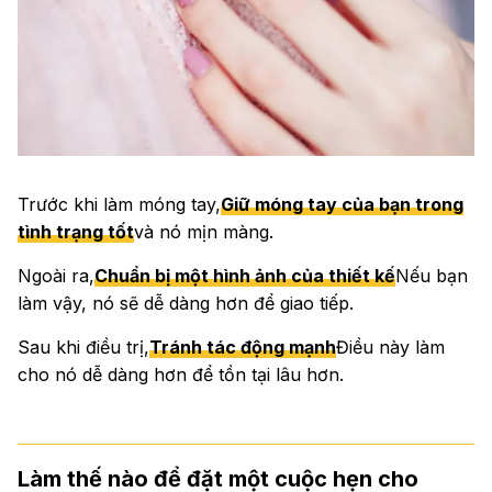
Trước khi làm móng tay,
Giữ móng tay của bạn trong
tình trạng tốt
và nó mịn màng.
Ngoài ra,
Chuẩn bị một hình ảnh của thiết kế
Nếu bạn
làm vậy, nó sẽ dễ dàng hơn để giao tiếp.
Sau khi điều trị,
Tránh tác động mạnh
Điều này làm
cho nó dễ dàng hơn để tồn tại lâu hơn.
Làm thế nào để đặt một cuộc hẹn cho