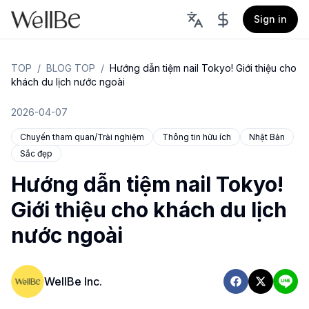
Sign in
TOP
/
BLOG TOP
/
Hướng dẫn tiệm nail Tokyo! Giới thiệu cho
khách du lịch nước ngoài
2026-04-07
Chuyến tham quan/Trải nghiệm
Thông tin hữu ích
Nhật Bản
Sắc đẹp
Hướng dẫn tiệm nail Tokyo!
Giới thiệu cho khách du lịch
nước ngoài
WellBe Inc.