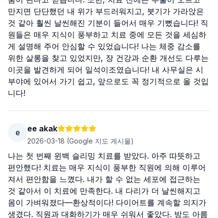
만지면 단단했던 내 위가 부드러워지고, 붓기가 가라앉은
것 같아 훨씬 날씬해진 기분이 들어서 매우 기뻤습니다! 직
원들은 매우 지식이 풍부하고 치료 중에 모든 것을 세심하
게 설명해 주어 안심할 수 있었습니다! 나는 체중 감소를
위한 살롱을 찾고 있었지만, 장 건강과 순환 개선도 다루는
이곳을 발견하게 되어 일석이조였습니다! 내 사무실은 시
부야에 있어서 가기 쉽고, 앞으로도 꼭 정기적으로 올 것입
니다!
ee akak
e
2026-03-18
(Google 지도 게시물)
나는 첫 번째 윈백 슬리밍 치료를 받았다. 아주 따뜻하고
편안했다! 치료는 매우 지식이 풍부한 직원에 의해 이루어
져서 편안함을 느꼈다. 내가 할 수 없는 세포에 접근하는
것 같아서 이 치료에 만족한다. 내 다리가 더 날씬해지고
몸이 가벼워졌다—환상적이다! 다이어트를 계속할 의지가
생겼다. 직원과 대화하기가 매우 쉬워서 좋았다. 방도 아름