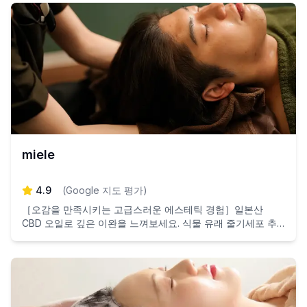
miele
4.9
(
Google 지도 평가
)
［오감을 만족시키는 고급스러운 에스테틱 경험］일본산
CBD 오일로 깊은 이완을 느껴보세요. 식물 유래 줄기세포 추
출물로 피부를 건강하게 가꿉니다.