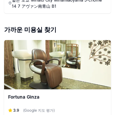
일본 도쿄 Minato City Minamiaoyama 5-chōme
14 7 アヴァン南青山 B1
가까운 미용실 찾기
Fortuna Ginza
3.9
(
Google 지도 평가
)