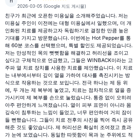
n
2026-03-05
(Google 지도 게시물)
친구가 최근에 오픈한 미용실을 소개해주었습니다. 저는
미용실 주인이 이전에는 대형 미용실에서 일했으며, 더 개
인화된 치료를 제공하고자 독립하기로 결정한 만큼 높은
기대를 가지고 방문했습니다. 이번에는 Hot Pepper를 통
해 60분 코스를 선택했으며, 특별 할인도 제공되었습니다.
저는 만성적인 목의 뻣뻣함을 해결하고 허리선을 조이고
싶다고 구체적으로 언급했고, 그들은 WINBACK이라는 고
주파 열 치료 장치를 사용한 치료를 제안했습니다. 이 치료
는 내부에서부터 깊이 열을 가하여 대사를 촉진시키는 방
식으로 작용하는 것으로 보입니다. 전극 하나는 제 등 위
에, 두 개는 제 복부에 놓였고, 치료는 점차적으로 열을 증
가시키며 제 복부를 손으로 눌렀습니다. 통증 없이 오히려
아주 편안하게 느껴졌습니다. 열이 피부 표면이 아니라 몸
깊숙이 침투하는 느낌이 들었고, 너무 편안하여 거의 잠이
들 뻔했습니다. 그들이 치료 전후의 사진을 찍어 즉시 공유
해준 것도 좋았습니다. 제 허리선은 확실히 조여졌고 효과
가 눈에 보였습니다. 동일한 따뜻함이 목과 눈 주위에도 적