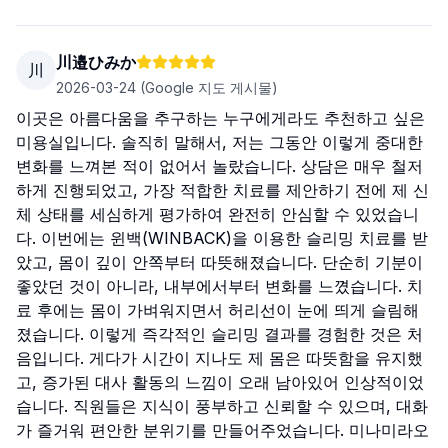
川邉ひみか
川
2026-03-24
(Google 지도 게시물)
이곳은 아름다움을 추구하는 누구에게라도 추천하고 싶은
미용실입니다. 솔직히 말해서, 저는 그동안 이렇게 중대한
변화를 느껴본 적이 없어서 놀랐습니다. 상담은 매우 철저
하게 진행되었고, 가장 적합한 치료를 제안하기 전에 제 신
체 상태를 세심하게 평가하여 완전히 안심할 수 있었습니
다. 이번에는 윈백(WINBACK)을 이용한 슬리밍 치료를 받
았고, 몸이 깊이 안쪽부터 따뜻해졌습니다. 단순히 기분이
좋았던 것이 아니라, 내부에서부터 변화를 느꼈습니다. 치
료 후에는 몸이 가벼워지면서 허리선이 눈에 띄게 슬림해
졌습니다. 이렇게 즉각적인 슬리밍 결과를 경험한 것은 처
음입니다. 게다가 시간이 지나도 제 몸은 따뜻함을 유지했
고, 증가된 대사 활동의 느낌이 오래 남아있어 인상적이었
습니다. 직원들은 지식이 풍부하고 신뢰할 수 있으며, 대화
가 즐거워 편안한 분위기를 만들어주었습니다. 미나미라오