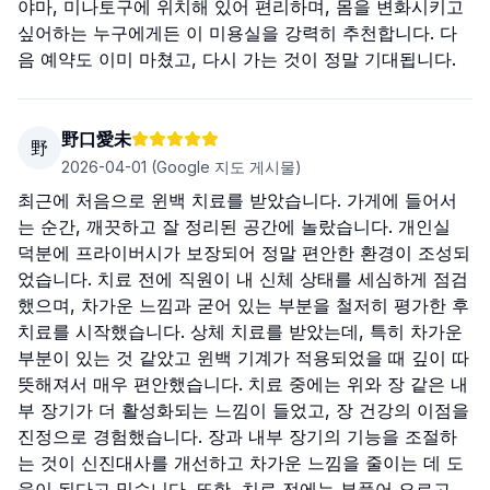
야마, 미나토구에 위치해 있어 편리하며, 몸을 변화시키고
싶어하는 누구에게든 이 미용실을 강력히 추천합니다. 다
음 예약도 이미 마쳤고, 다시 가는 것이 정말 기대됩니다.
野口愛未
野
2026-04-01
(Google 지도 게시물)
최근에 처음으로 윈백 치료를 받았습니다. 가게에 들어서
는 순간, 깨끗하고 잘 정리된 공간에 놀랐습니다. 개인실
덕분에 프라이버시가 보장되어 정말 편안한 환경이 조성되
었습니다. 치료 전에 직원이 내 신체 상태를 세심하게 점검
했으며, 차가운 느낌과 굳어 있는 부분을 철저히 평가한 후
치료를 시작했습니다. 상체 치료를 받았는데, 특히 차가운
부분이 있는 것 같았고 윈백 기계가 적용되었을 때 깊이 따
뜻해져서 매우 편안했습니다. 치료 중에는 위와 장 같은 내
부 장기가 더 활성화되는 느낌이 들었고, 장 건강의 이점을
진정으로 경험했습니다. 장과 내부 장기의 기능을 조절하
는 것이 신진대사를 개선하고 차가운 느낌을 줄이는 데 도
움이 된다고 믿습니다. 또한, 치료 전에는 부풀어 오르고