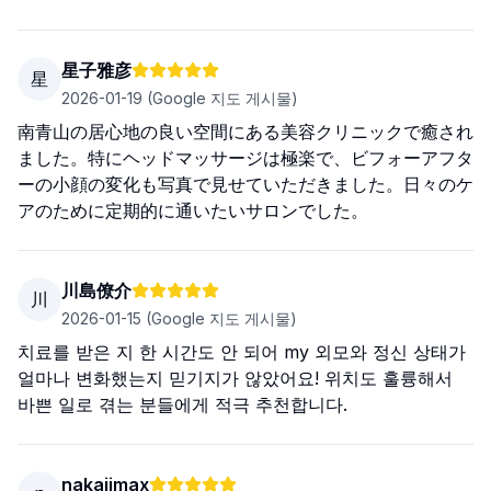
星子雅彦
星
2026-01-19
(Google 지도 게시물)
南青山の居心地の良い空間にある美容クリニックで癒され
ました。特にヘッドマッサージは極楽で、ビフォーアフタ
ーの小顔の変化も写真で見せていただきました。日々のケ
アのために定期的に通いたいサロンでした。
川島僚介
川
2026-01-15
(Google 지도 게시물)
치료를 받은 지 한 시간도 안 되어 my 외모와 정신 상태가
얼마나 변화했는지 믿기지가 않았어요! 위치도 훌륭해서
바쁜 일로 겪는 분들에게 적극 추천합니다.
nakajimax