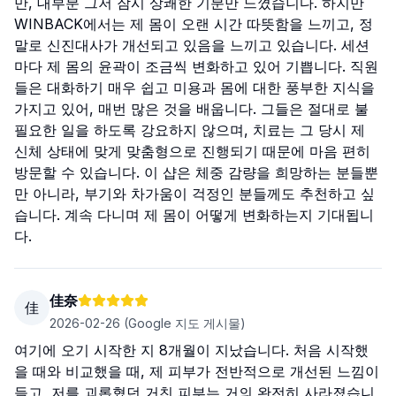
만, 대부분 그저 잠시 상쾌한 기분만 느꼈습니다. 하지만
WINBACK에서는 제 몸이 오랜 시간 따뜻함을 느끼고, 정
말로 신진대사가 개선되고 있음을 느끼고 있습니다. 세션
마다 제 몸의 윤곽이 조금씩 변화하고 있어 기쁩니다. 직원
들은 대화하기 매우 쉽고 미용과 몸에 대한 풍부한 지식을
가지고 있어, 매번 많은 것을 배웁니다. 그들은 절대로 불
필요한 일을 하도록 강요하지 않으며, 치료는 그 당시 제
신체 상태에 맞게 맞춤형으로 진행되기 때문에 마음 편히
방문할 수 있습니다. 이 샵은 체중 감량을 희망하는 분들뿐
만 아니라, 부기와 차가움이 걱정인 분들께도 추천하고 싶
습니다. 계속 다니며 제 몸이 어떻게 변화하는지 기대됩니
다.
佳奈
佳
2026-02-26
(Google 지도 게시물)
여기에 오기 시작한 지 8개월이 지났습니다. 처음 시작했
을 때와 비교했을 때, 제 피부가 전반적으로 개선된 느낌이
들고, 저를 괴롭혔던 거친 피부는 거의 완전히 사라졌습니