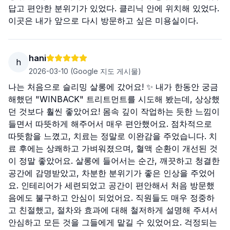
답고 편안한 분위기가 있었다. 클리닉 안에 위치해 있었다.
이곳은 내가 앞으로 다시 방문하고 싶은 미용실이다.
hani
h
2026-03-10
(Google 지도 게시물)
나는 처음으로 슬리밍 살롱에 갔어요! ✨ 내가 한동안 궁금
해했던 "WINBACK" 트리트먼트를 시도해 봤는데, 상상했
던 것보다 훨씬 좋았어요! 몸속 깊이 작업하는 듯한 느낌이
들면서 따뜻하게 해주어서 매우 편안했어요. 점차적으로
따뜻함을 느꼈고, 치료는 정말로 이완감을 주었습니다. 치
료 후에는 상쾌하고 가벼워졌으며, 혈액 순환이 개선된 것
이 정말 좋았어요. 살롱에 들어서는 순간, 깨끗하고 청결한
공간에 감명받았고, 차분한 분위기가 좋은 인상을 주었어
요. 인테리어가 세련되었고 공간이 편안해서 처음 방문했
음에도 불구하고 안심이 되었어요. 직원들도 매우 정중하
고 친절했고, 절차와 효과에 대해 철저하게 설명해 주셔서
안심하고 모든 것을 그들에게 맡길 수 있었어요. 걱정되는