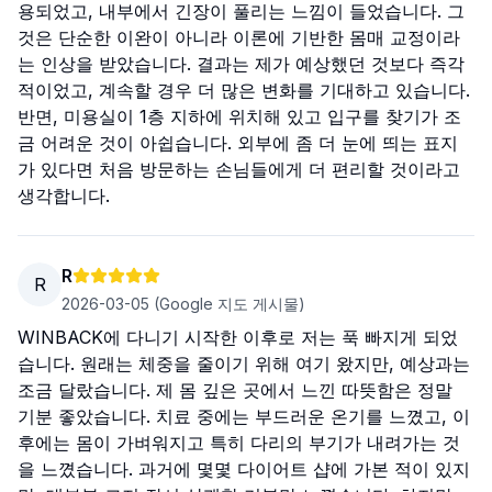
용되었고, 내부에서 긴장이 풀리는 느낌이 들었습니다. 그
것은 단순한 이완이 아니라 이론에 기반한 몸매 교정이라
는 인상을 받았습니다. 결과는 제가 예상했던 것보다 즉각
적이었고, 계속할 경우 더 많은 변화를 기대하고 있습니다.
반면, 미용실이 1층 지하에 위치해 있고 입구를 찾기가 조
금 어려운 것이 아쉽습니다. 외부에 좀 더 눈에 띄는 표지
가 있다면 처음 방문하는 손님들에게 더 편리할 것이라고
생각합니다.
R
R
2026-03-05
(Google 지도 게시물)
WINBACK에 다니기 시작한 이후로 저는 푹 빠지게 되었
습니다. 원래는 체중을 줄이기 위해 여기 왔지만, 예상과는
조금 달랐습니다. 제 몸 깊은 곳에서 느낀 따뜻함은 정말
기분 좋았습니다. 치료 중에는 부드러운 온기를 느꼈고, 이
후에는 몸이 가벼워지고 특히 다리의 부기가 내려가는 것
을 느꼈습니다. 과거에 몇몇 다이어트 샵에 가본 적이 있지