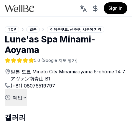
Sign in
TOP
일본
이케부쿠로, 신주쿠, 시부야 지역
Lune'as Spa Minami-
Aoyama
5.0
(Google 지도 평가)
일본 도쿄 Minato City Minamiaoyama 5-chōme 14 7
アヴァン南青山 B1
(+81) 08076519797
폐업
갤러리