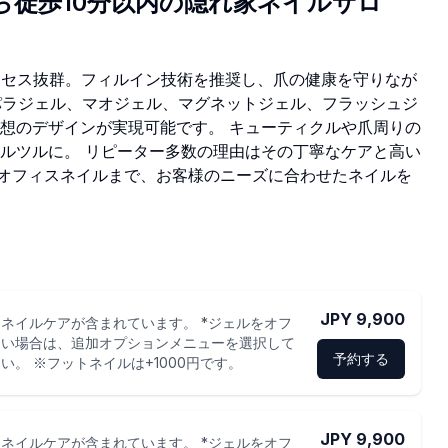
ら徒歩10分以内の隠れ家ネイルサロ
クセス抜群。フィルイン技術を推奨し、爪の健康を守りなが
、パラジェル、マオジェル、マグネットジェル、フラッシュジ
想のデザインが実現可能です。 キューティクルや爪周りの
ルツルに。 リピーター多数の理由はその丁寧なケアと高い
ンドからオフィスネイルまで、お客様のニーズに合わせたネイルを
JPY 9,900
ネイルケアが含まれています。 *ジェルをオフ
たい場合は、追加オプションメニューを選択して
予約する
い。 ※フットネイルは+1000円です。
JPY 9,900
ネイルケアが含まれています。 *ジェルをオフ