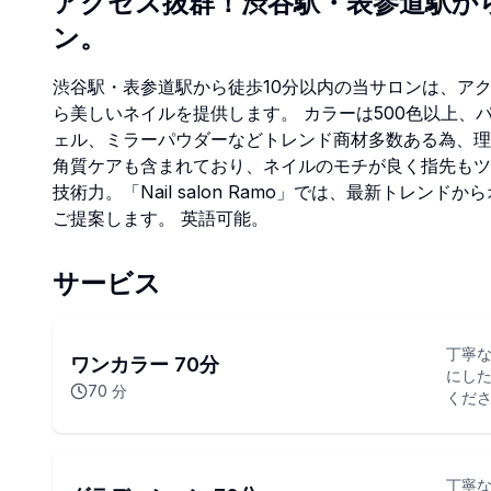
アクセス抜群！渋谷駅・表参道駅か
ン。
渋谷駅・表参道駅から徒歩10分以内の当サロンは、ア
ら美しいネイルを提供します。 カラーは500色以上
ェル、ミラーパウダーなどトレンド商材多数ある為、理
角質ケアも含まれており、ネイルのモチが良く指先もツ
技術力。「Nail salon Ramo」では、最新トレ
ご提案します。 英語可能。
サービス
丁寧な
ワンカラー 70分
にし
70
分
くださ
丁寧な