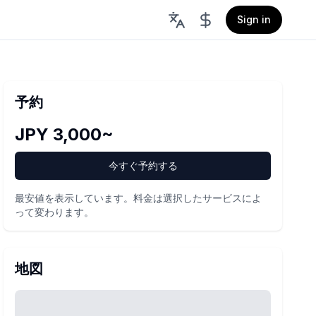
Sign in
予約
JPY 3,000~
今すぐ予約する
最安値を表示しています。料金は選択したサービスによ
って変わります。
地図