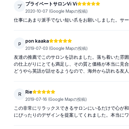
プライベートサロンVi Vi
プ
2020-10-07
(Google Mapの投稿)
仕事にあまり派手でない短い爪をお願いしました。サー
pon kaaka
p
2019-07-03
(Google Mapの投稿)
友達の推薦でこのサロンを訪れました。落ち着いた雰囲
の仕上がりにとても満足し、その質と価格が本当に見合
どうやら英語が話せるようなので、海外から訪れる友人
Rie
R
2019-07-16
(Google Mapの投稿)
この非常にリラックスできるサロンにいるだけで心が和
にぴったりのデザインを提案してくれました。本当にワ