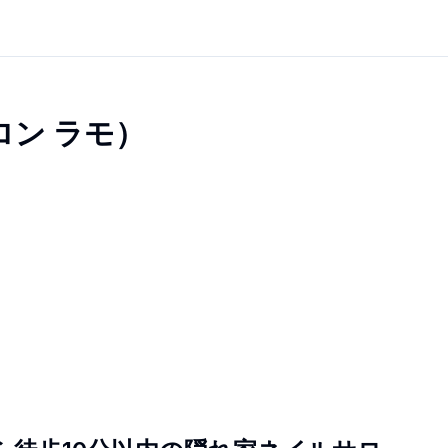
サロン ラモ）