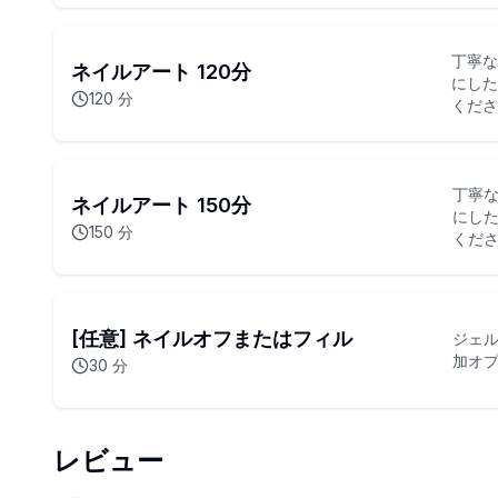
丁寧な
ネイルアート 120分
にした
120
分
くださ
丁寧な
ネイルアート 150分
にし
150
分
くださ
[任意] ネイルオフまたはフィル
ジェ
加オ
30
分
レビュー