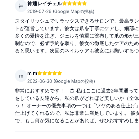
神通レイチェル
神
2019-07-26
(Google Mapの投稿)
スタイリッシュでリラックスできるサロンで、最高ラン
トが運営しています。彼女は爪を丁寧にケアし、細部に
多くの愛情を注ぎ、ジェルを慎重に塗布して爪の形が三
制なので、必ず予約を取り、彼女の徹底したケアのため
ると思います。次回のネイルケアも彼女にお願いするつ
m m
m
2022-06-30
(Google Mapの投稿)
非常におすすめです！！🦋 私はここに過去2年間通って
をしている友達から、私の爪がどれほど美しいか（全体
う！ オーナーの優先事項の一つは「ツヤのある仕上げ
仕上げてくれるので、私は非常に満足しています。 彼
で、もし何か気になることがあれば、ぜひおすすめします