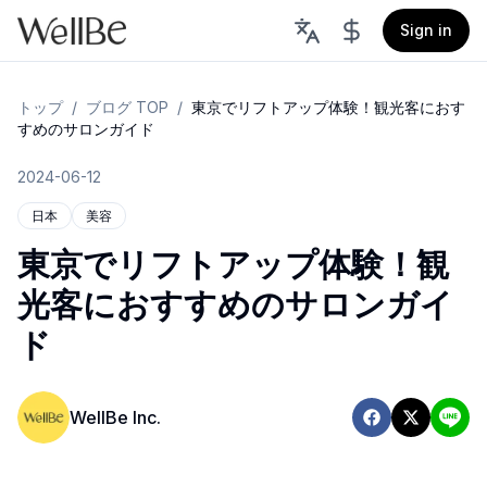
Sign in
トップ
/
ブログ TOP
/
東京でリフトアップ体験！観光客におす
すめのサロンガイド
2024-06-12
日本
美容
東京でリフトアップ体験！観
光客におすすめのサロンガイ
ド
WellBe Inc.