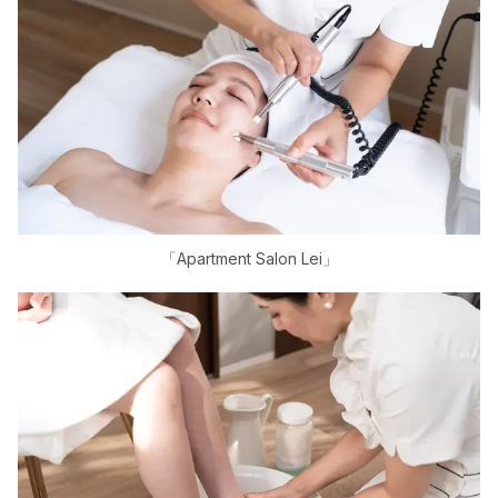
「Apartment Salon Lei」