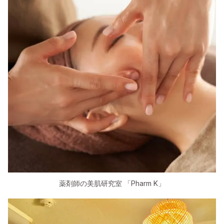
薬剤師の美肌研究室 「Pharm K」