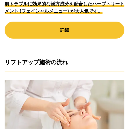
肌トラブルに効果的な漢方成分を配合したハーブトリート
メント (フェイシャルメニュー) が大人気です。
詳細
リフトアップ施術の流れ