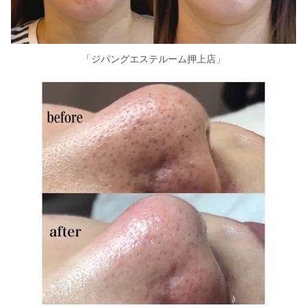
「ジパングエステルーム押上店」