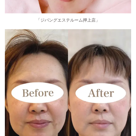
「ジパングエステルーム押上店」