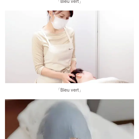
「Bleu vert」
「Bleu vert」