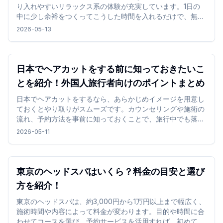
り入れやすいリラックス系の体験が充実しています。1日の
中に少し余裕をつくってこうした時間を入れるだけで、無理
なく気分を切り替えながら旅行を楽しめます。
2026-05-13
日本でヘアカットをする前に知っておきたいこ
とを紹介！外国人旅行者向けのポイントまとめ
日本でヘアカットをするなら、あらかじめイメージを用意し
ておくとやり取りがスムーズです。カウンセリングや施術の
流れ、予約方法を事前に知っておくことで、旅行中でも落ち
着いて利用しやすくなります。
2026-05-11
東京のヘッドスパはいくら？料金の目安と選び
方を紹介！
東京のヘッドスパは、約3,000円から1万円以上まで幅広く、
施術時間や内容によって料金が変わります。目的や時間に合
わせてコースを選び、予約サービスを活用すれば、初めてで