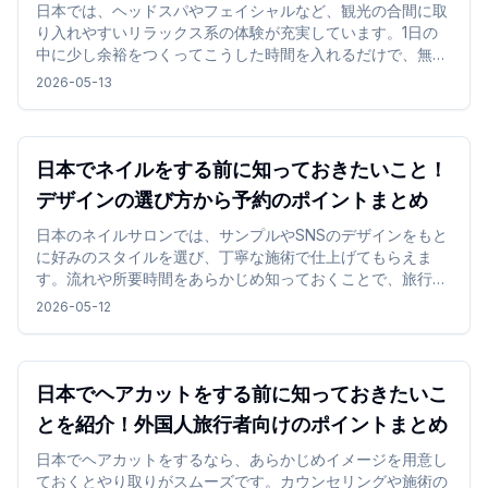
日本では、ヘッドスパやフェイシャルなど、観光の合間に取
り入れやすいリラックス系の体験が充実しています。1日の
中に少し余裕をつくってこうした時間を入れるだけで、無理
なく気分を切り替えながら旅行を楽しめます。
2026-05-13
日本でネイルをする前に知っておきたいこと！
デザインの選び方から予約のポイントまとめ
日本のネイルサロンでは、サンプルやSNSのデザインをもと
に好みのスタイルを選び、丁寧な施術で仕上げてもらえま
す。流れや所要時間をあらかじめ知っておくことで、旅行中
でも無理なくネイル体験を楽しめます。
2026-05-12
日本でヘアカットをする前に知っておきたいこ
とを紹介！外国人旅行者向けのポイントまとめ
日本でヘアカットをするなら、あらかじめイメージを用意し
ておくとやり取りがスムーズです。カウンセリングや施術の