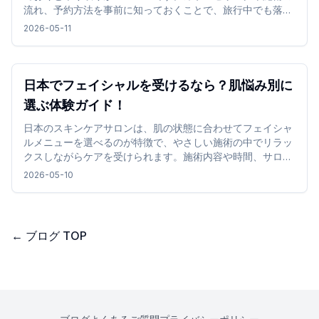
流れ、予約方法を事前に知っておくことで、旅行中でも落ち
着いて利用しやすくなります。
2026-05-11
日本でフェイシャルを受けるなら？肌悩み別に
選ぶ体験ガイド！
日本のスキンケアサロンは、肌の状態に合わせてフェイシャ
ルメニューを選べるのが特徴で、やさしい施術の中でリラッ
クスしながらケアを受けられます。施術内容や時間、サロン
の雰囲気を確認して選ぶことで、旅行中でも無理なく取り入
2026-05-10
れやすく、心地よい時間を過ごせます。
←
ブログ TOP