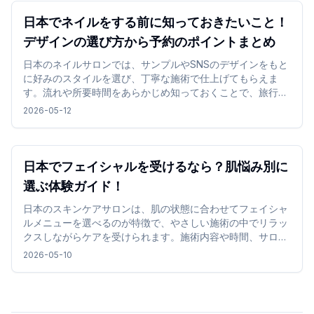
日本でネイルをする前に知っておきたいこと！
デザインの選び方から予約のポイントまとめ
日本のネイルサロンでは、サンプルやSNSのデザインをもと
に好みのスタイルを選び、丁寧な施術で仕上げてもらえま
す。流れや所要時間をあらかじめ知っておくことで、旅行中
でも無理なくネイル体験を楽しめます。
2026-05-12
日本でフェイシャルを受けるなら？肌悩み別に
選ぶ体験ガイド！
日本のスキンケアサロンは、肌の状態に合わせてフェイシャ
ルメニューを選べるのが特徴で、やさしい施術の中でリラッ
クスしながらケアを受けられます。施術内容や時間、サロン
の雰囲気を確認して選ぶことで、旅行中でも無理なく取り入
2026-05-10
れやすく、心地よい時間を過ごせます。