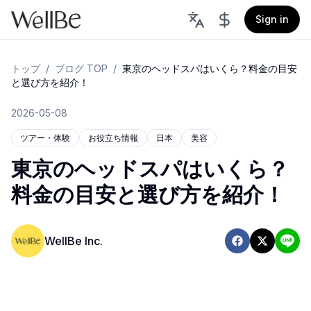
Sign in
トップ
/
ブログ TOP
/
東京のヘッドスパはいくら？料金の目安
と選び方を紹介！
2026-05-08
ツアー・体験
お役立ち情報
日本
美容
東京のヘッドスパはいくら？
料金の目安と選び方を紹介！
WellBe Inc.