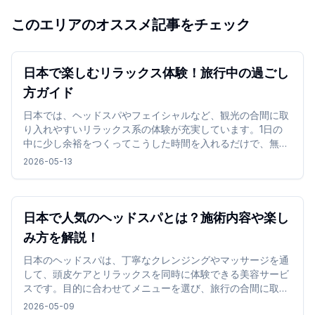
このエリアのオススメ記事をチェック
日本で楽しむリラックス体験！旅行中の過ごし
方ガイド
日本では、ヘッドスパやフェイシャルなど、観光の合間に取
り入れやすいリラックス系の体験が充実しています。1日の
中に少し余裕をつくってこうした時間を入れるだけで、無理
なく気分を切り替えながら旅行を楽しめます。
2026-05-13
日本で人気のヘッドスパとは？施術内容や楽し
み方を解説！
日本のヘッドスパは、丁寧なクレンジングやマッサージを通
して、頭皮ケアとリラックスを同時に体験できる美容サービ
スです。目的に合わせてメニューを選び、旅行の合間に取り
入れることで、リフレッシュできる時間を過ごせます。
2026-05-09