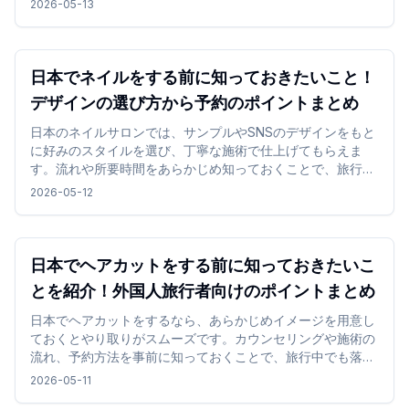
2026-05-13
日本でネイルをする前に知っておきたいこと！
デザインの選び方から予約のポイントまとめ
日本のネイルサロンでは、サンプルやSNSのデザインをもと
に好みのスタイルを選び、丁寧な施術で仕上げてもらえま
す。流れや所要時間をあらかじめ知っておくことで、旅行中
でも無理なくネイル体験を楽しめます。
2026-05-12
日本でヘアカットをする前に知っておきたいこ
とを紹介！外国人旅行者向けのポイントまとめ
日本でヘアカットをするなら、あらかじめイメージを用意し
ておくとやり取りがスムーズです。カウンセリングや施術の
流れ、予約方法を事前に知っておくことで、旅行中でも落ち
着いて利用しやすくなります。
2026-05-11