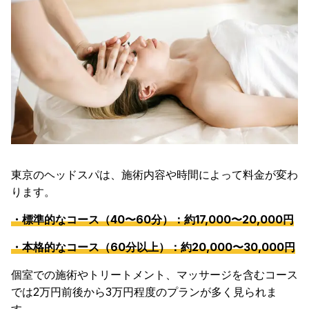
東京のヘッドスパは、施術内容や時間によって料金が変わ
ります。
・標準的なコース（40〜60分）：約17,000〜20,000円
・本格的なコース（60分以上）：約20,000〜30,000円
個室での施術やトリートメント、マッサージを含むコース
では2万円前後から3万円程度のプランが多く見られま