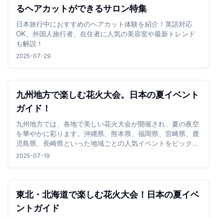
るヘアカットができるサロン特集
日本旅行中におすすめのヘアカット体験を紹介！英語対応
OK、外国人旅行者、在住者に人気の美容室や最新トレンド
も解説！
2025-07-29
九州地方で楽しむ花火大会。日本の夏イベント
ガイド！
九州地方では、各地で美しい花火大会が開催され、夏の夜空
を華やかに彩ります。沖縄県、熊本県、福岡県、宮崎県、鹿
児島県、長崎県といった地域ごとの人気イベントをピックア
ップし、それぞれの見どころやおすすめの観覧スポットを詳
2025-07-19
しくご紹介します。
東北・北海道で楽しむ花火大会！日本の夏イベ
ントガイド