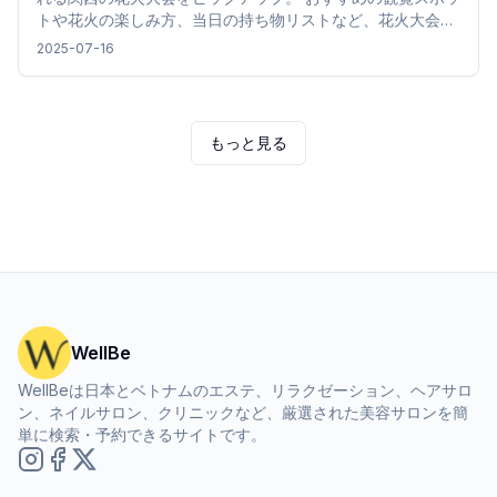
トや花火の楽しみ方、当日の持ち物リストなど、花火大会を
快適に楽しむための情報を詳しくご紹介します。
2025-07-16
もっと見る
WellBe
WellBeは日本とベトナムのエステ、リラクゼーション、ヘアサロ
ン、ネイルサロン、クリニックなど、厳選された美容サロンを簡
単に検索・予約できるサイトです。