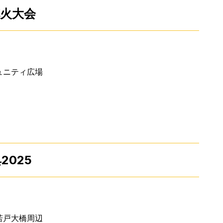
花火大会
ュニティ広場
2025
若戸大橋周辺