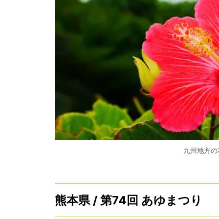
九州地方の
熊本県 / 第74回 あゆまつり