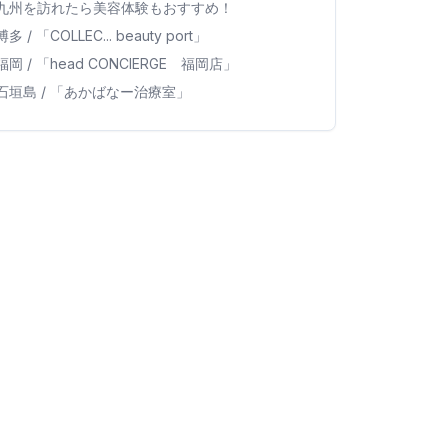
九州を訪れたら美容体験もおすすめ！
博多 / 「COLLEC... beauty port」
福岡 / 「head CONCIERGE 福岡店」
石垣島 / 「あかばなー治療室」