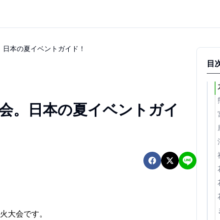
。日本の夏イベントガイド！
目
会。日本の夏イベントガイ
火大会です。