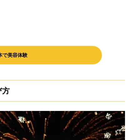
本で美容体験
び方