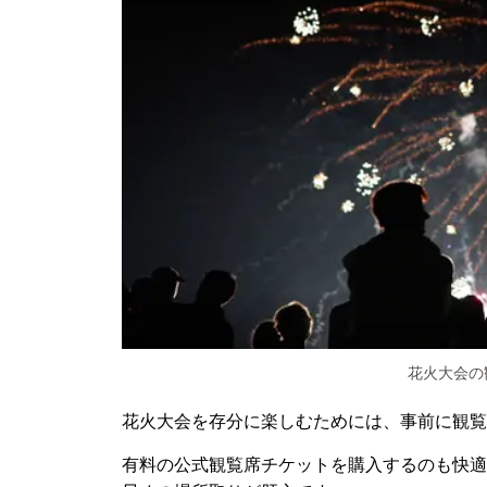
花火大会の
花火大会を存分に楽しむためには、事前に観覧
有料の公式観覧席チケットを購入するのも快適