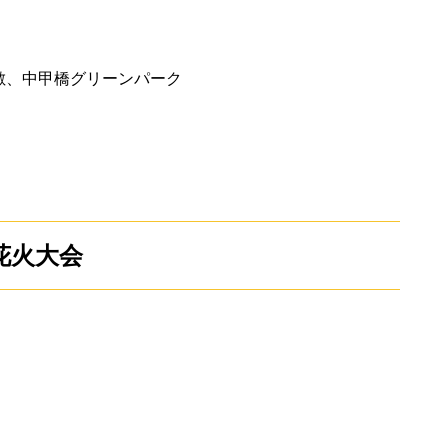
敷、中甲橋グリーンパーク
涼花火大会