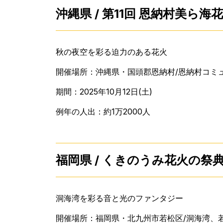
沖縄県 / 第11回 恩納村美ら海
秋の夜空を彩る迫力のある花火
開催場所：沖縄県・国頭郡恩納村/恩納村コミ
期間：2025年10月12日(土)
例年の人出：約1万2000人
福岡県 / くきのうみ花火の祭典
洞海湾を彩る音と光のファンタジー
開催場所：福岡県・北九州市若松区/洞海湾、