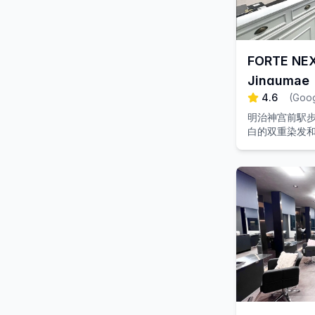
FORTE NEX
Jingumae
4.6
(
Goo
明治神宫前駅步
白的双重染发