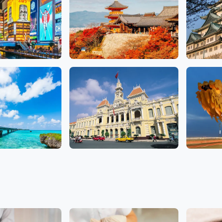
京都
愛知
10 沙龙
10 沙龙
胡志明
峴港
9 沙龙
4 沙龙