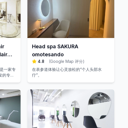
ir
Head spa SAKURA
air
omotesando
4.8
(
Google Map 评分
)
们是一家专
在表参道体验让心灵放松的“个人头部水
发的专业
疗”。