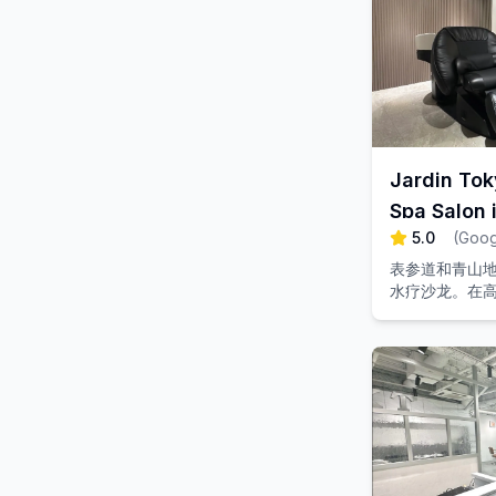
Jardin Tok
Spa Salon
5.0
(
Goo
表参道和青山
水疗沙龙。在
护理和放松的