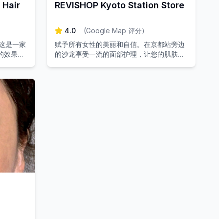
 Hair
REVISHOP Kyoto Station Store
4.0
(
Google Map 评分
)
这是一家
赋予所有女性的美丽和自信。在京都站旁边
的效果著
的沙龙享受一流的面部护理，让您的肌肤做
好准备。