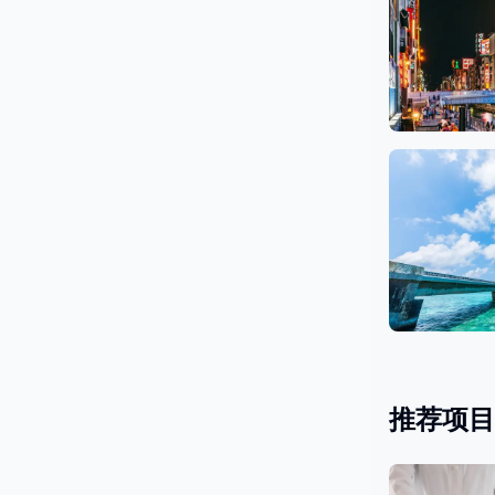
大阪
26 沙龙
冲绳
3 沙龙
推荐项目