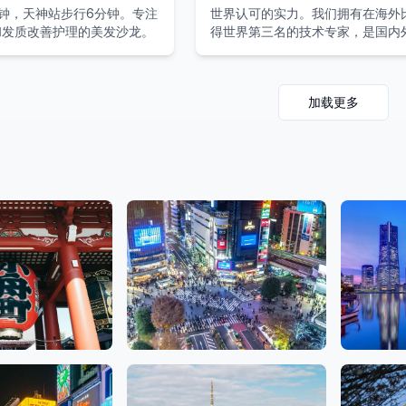
钟，天神站步行6分钟。专注
世界认可的实力。我们拥有在海外
和发质改善护理的美发沙龙。
得世界第三名的技术专家，是国内
持的实力派美容沙龙。
加载更多
座、上野
涩谷、新宿、池袋
神奈川
龙
79 沙龙
18 沙龙