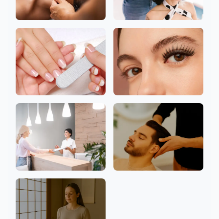
頭部水療
頭髮
指甲
睫毛
診所
歡迎男性