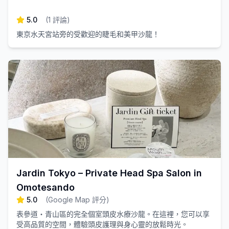
5.0
(
1
評論
)
東京水天宮站旁的受歡迎的睫毛和美甲沙龍！
Jardin Tokyo – Private Head Spa Salon in
Omotesando
5.0
(
Google Map 評分
)
表參道・青山區的完全個室頭皮水療沙龍。在這裡，您可以享
受高品質的空間，體驗頭皮護理與身心靈的放鬆時光。