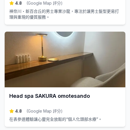
4.8
(
Google Map 評分
)
神奈川・新百合丘的男士專業沙龍，專注於讓男士髮型更易打
理與重現的優質服務。
Head spa SAKURA omotesando
4.8
(
Google Map 評分
)
在表參道體驗讓心靈完全放鬆的“個人化頭部水療”。