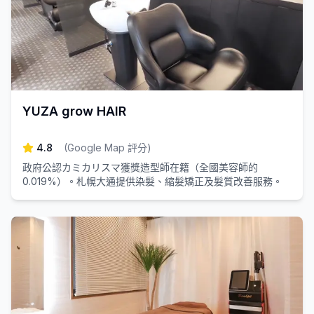
YUZA grow HAIR
4.8
(
Google Map 評分
)
政府公認カミカリスマ獲獎造型師在籍（全國美容師的
0.019%）。札幌大通提供染髮、縮髮矯正及髮質改善服務。