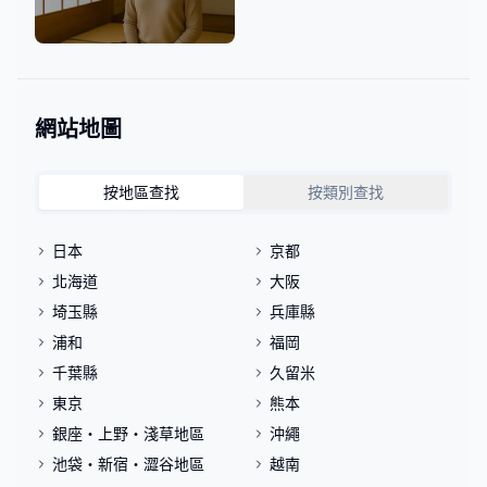
心靈與文化
網站地圖
按地區查找
按類別查找
日本
京都
北海道
大阪
埼玉縣
兵庫縣
浦和
福岡
千葉縣
久留米
東京
熊本
銀座・上野・淺草地區
沖繩
池袋・新宿・澀谷地區
越南