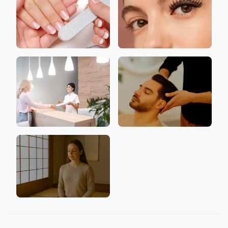
指甲
睫毛
診所
歡迎男性
心靈與文化