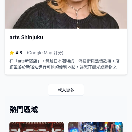
arts Shinjuku
4.8
(
Google Map 評分
)
在「arts新宿店」，體驗日本獨特的一流技術與熱情款待。店
鋪坐落於新宿站步行可達的便利地點，讓您在觀光或購物之
餘，輕鬆享受美麗髮型，創造特別的回憶。
載入更多
熱門區域