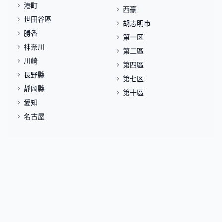
港町
西豪
世田谷區
胡志明市
勝香
第一区
神奈川
第二區
川崎
第四區
長野縣
第七区
靜岡縣
第十區
愛知
名古屋