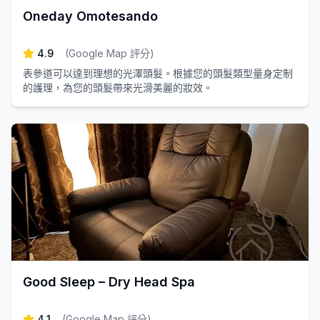
Oneday Omotesando
4.9
(
Google Map 評分
)
表參道可以達到理想的光澤頭髮。根據您的頭髮類型量身定制
的護理，為您的頭髮帶來光滑美麗的妝效。
Good Sleep – Dry Head Spa
4.1
(
Google Map 評分
)