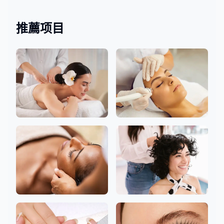
4 沙龍
1 沙龍
推薦项目
身體
面部的
頭部水療
頭髮