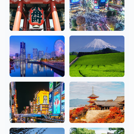
淺草、銀座、上野
澀谷、新宿、池袋
50 沙龍
80 沙龍
神奈川
靜岡
19 沙龍
2 沙龍
大阪
京都