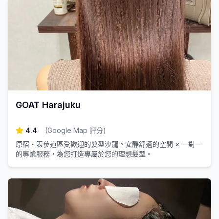
GOAT Harajuku
4.4
(
Google Map 評分
)
原宿・表參道區受歡迎的髮型沙龍。安靜舒適的空間 × 一對一
的專業服務，為您打造專屬於您的理想髮型。