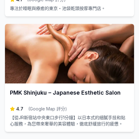
專注於睡眠與療癒的東京・池袋乾頭按摩專門店。
PMK Shinjuku – Japanese Esthetic Salon
4.7
(
Google Map 評分
)
【從JR新宿站中央東口步行1分鐘】以日本式的細膩手技和貼
心服務，為您帶來奢華的美容體驗，徹底舒緩旅行的疲憊。