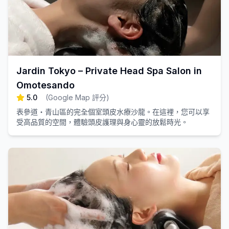
Jardin Tokyo – Private Head Spa Salon in
Omotesando
5.0
(
Google Map 評分
)
表參道・青山區的完全個室頭皮水療沙龍。在這裡，您可以享
受高品質的空間，體驗頭皮護理與身心靈的放鬆時光。