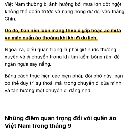
Việt Nam thường bị ảnh hưởng bởi mưa lớn đột ngột
không thể đoán trước và nắng nóng dữ dội vào tháng
Chín.
Do đó, bạn nên luôn mang theo ô gấp hoặc áo mưa
và mặc quần áo thoáng khí khi đi du lịch.
Ngoài ra, điều quan trọng là phải giữ nước thường
xuyên và di chuyển trong khi tìm kiếm bóng râm để
ngăn ngừa say nắng.
Bằng cách thực hiện các biện pháp đối phó này, bạn
có thể duy trì sự thoải mái trong chuyến đi của mình
và tận hưởng một chuyến đi đáng nhớ.
Những điểm quan trọng đối với quần áo
Việt Nam trong tháng 9