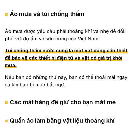
Áo mưa và túi chống thấm
Áo mưa được yêu cầu phải thoáng khí và nhẹ để đối
phó với độ ẩm và sức nóng của Việt Nam.
Túi chống thấm nước cũng là một vật dụng cần thiết
để bảo vệ các thiết bị điện tử và vật có giá trị khỏi
mưa.
Nếu bạn có những thứ này, bạn có thể thoải mái ngay
cả khi bạn bị mưa bất ngờ.
Các mặt hàng để giữ cho bạn mát mẻ
Quần áo làm bằng vật liệu thoáng khí