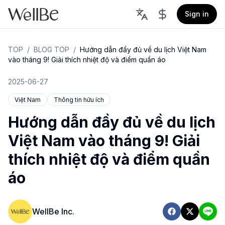
Sign in
TOP
/
BLOG TOP
/
Hướng dẫn đầy đủ về du lịch Việt Nam
vào tháng 9! Giải thích nhiệt độ và điểm quần áo
2025-06-27
Việt Nam
Thông tin hữu ích
Hướng dẫn đầy đủ về du lịch
Việt Nam vào tháng 9! Giải
thích nhiệt độ và điểm quần
áo
WellBe Inc.