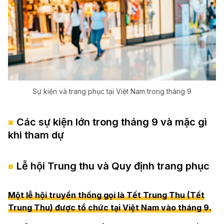
Sự kiện và trang phục tại Việt Nam trong tháng 9
Các sự kiện lớn trong tháng 9 và mặc gì
khi tham dự
Lễ hội Trung thu và Quy định trang phục
Một lễ hội truyền thống gọi là Tết Trung Thu (Tết
Trung Thu) được tổ chức tại Việt Nam vào tháng 9.