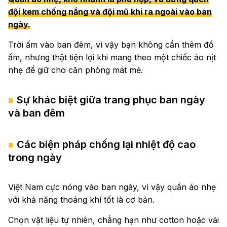
đội kem chống nắng và đội mũ khi ra ngoài vào ban
ngày.
Trời ấm vào ban đêm, vì vậy bạn không cần thêm đồ
ấm, nhưng thật tiện lợi khi mang theo một chiếc áo nịt
nhẹ để giữ cho căn phòng mát mẻ.
Sự khác biệt giữa trang phục ban ngày
và ban đêm
Các biện pháp chống lại nhiệt độ cao
trong ngày
Việt Nam cực nóng vào ban ngày, vì vậy quần áo nhẹ
với khả năng thoáng khí tốt là cơ bản.
Chọn vật liệu tự nhiên, chẳng hạn như cotton hoặc vải