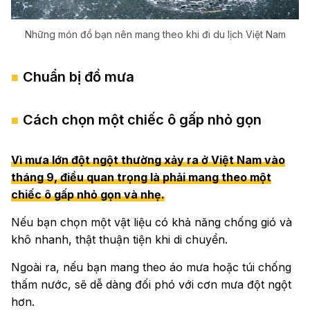
Những món đồ bạn nên mang theo khi đi du lịch Việt Nam
Chuẩn bị đồ mưa
Cách chọn một chiếc ô gấp nhỏ gọn
Vì mưa lớn đột ngột thường xảy ra ở Việt Nam vào
tháng 9, điều quan trọng là phải mang theo một
chiếc ô gấp nhỏ gọn và nhẹ.
Nếu bạn chọn một vật liệu có khả năng chống gió và
khô nhanh, thật thuận tiện khi di chuyển.
Ngoài ra, nếu bạn mang theo áo mưa hoặc túi chống
thấm nước, sẽ dễ dàng đối phó với cơn mưa đột ngột
hơn.