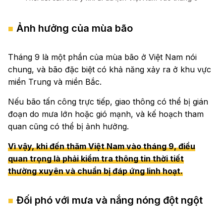
Ảnh hưởng của mùa bão
Tháng 9 là một phần của mùa bão ở Việt Nam nói
chung, và bão đặc biệt có khả năng xảy ra ở khu vực
miền Trung và miền Bắc.
Nếu bão tấn công trực tiếp, giao thông có thể bị gián
đoạn do mưa lớn hoặc gió mạnh, và kế hoạch tham
quan cũng có thể bị ảnh hưởng.
Vì vậy, khi đến thăm Việt Nam vào tháng 9, điều
quan trọng là phải kiểm tra thông tin thời tiết
thường xuyên và chuẩn bị đáp ứng linh hoạt.
Đối phó với mưa và nắng nóng đột ngột