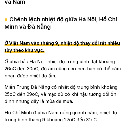
và Nam
Chênh lệch nhiệt độ giữa Hà Nội, Hồ Chí
Minh và Đà Nẵng
Ở Việt Nam vào tháng 9, nhiệt độ thay đổi rất nhiều
tùy theo khu vực.
Ở phía bắc Hà Nội, nhiệt độ trung bình đạt khoảng
26oC đến 30oC, độ ẩm cũng cao nên bạn có thể cảm
nhận được nhiệt độ ẩm.
Miền Trung Đà Nẵng có nhiệt độ trung bình khoảng
25oC đến 29oC, và mặc dù có khí hậu tương đối ổn
định nhưng đây là mùa dễ mưa.
Hồ Chí Minh ở phía Nam nóng quanh năm, nhiệt độ
trung bình tháng 9 khoảng 27oC đến 31oC.