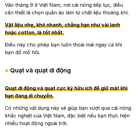
Vào tháng 9 ở Việt Nam, nơi cái nóng tiếp tục, điều
cần thiết là chọn quần áo làm từ chất liệu thoáng khí.
Vật liệu nhẹ, khô nhanh, chẳng hạn như vải lanh
hoặc cotton, là tốt nhất.
Điều này cho phép bạn luôn thoải mái ngay cả khi
bạn đổ mồ hôi.
Quạt và quạt di động
Quạt di động và quạt cực kỳ hữu ích để giữ mát khi
bạn đang di chuyển.
Có những vật dụng này sẽ giúp bạn vượt qua cái nóng
khắc nghiệt của Việt Nam, đặc biệt nếu bạn thực hiện
nhiều hoạt động ngoài trời.