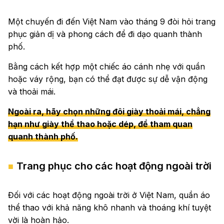
Một chuyến đi đến Việt Nam vào tháng 9 đòi hỏi trang
phục giản dị và phong cách để đi dạo quanh thành
phố.
Bằng cách kết hợp một chiếc áo cánh nhẹ với quần
hoặc váy rộng, bạn có thể đạt được sự dễ vận động
và thoải mái.
Ngoài ra, hãy chọn những đôi giày thoải mái, chẳng
hạn như giày thể thao hoặc dép, để tham quan
quanh thành phố.
Trang phục cho các hoạt động ngoài trời
Đối với các hoạt động ngoài trời ở Việt Nam, quần áo
thể thao với khả năng khô nhanh và thoáng khí tuyệt
vời là hoàn hảo.