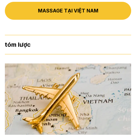
MASSAGE TẠI VIỆT NAM
tóm lược