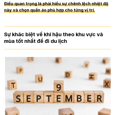
Điều quan trọng là phải hiểu sự chênh lệch nhiệt độ
này và chọn quần áo phù hợp cho từng vị trí.
Sự khác biệt về khí hậu theo khu vực và
mùa tốt nhất để đi du lịch