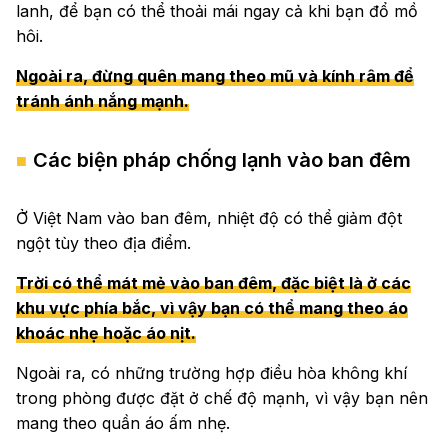
lanh, để bạn có thể thoải mái ngay cả khi bạn đổ mồ
hôi.
Ngoài ra, đừng quên mang theo mũ và kính râm để
tránh ánh nắng mạnh.
Các biện pháp chống lạnh vào ban đêm
Ở Việt Nam vào ban đêm, nhiệt độ có thể giảm đột
ngột tùy theo địa điểm.
Trời có thể mát mẻ vào ban đêm, đặc biệt là ở các
khu vực phía bắc, vì vậy bạn có thể mang theo áo
khoác nhẹ hoặc áo nịt.
Ngoài ra, có những trường hợp điều hòa không khí
trong phòng được đặt ở chế độ mạnh, vì vậy bạn nên
mang theo quần áo ấm nhẹ.