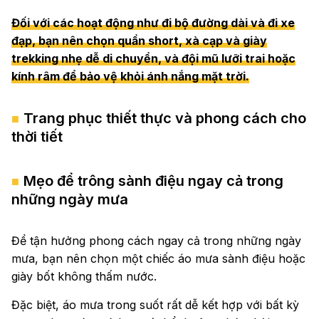
Đối với các hoạt động như đi bộ đường dài và đi xe
đạp, bạn nên chọn quần short, xà cạp và giày
trekking nhẹ dễ di chuyển, và đội mũ lưỡi trai hoặc
kính râm để bảo vệ khỏi ánh nắng mặt trời.
Trang phục thiết thực và phong cách cho
thời tiết
Mẹo để trông sành điệu ngay cả trong
những ngày mưa
Để tận hưởng phong cách ngay cả trong những ngày
mưa, bạn nên chọn một chiếc áo mưa sành điệu hoặc
giày bốt không thấm nước.
Đặc biệt, áo mưa trong suốt rất dễ kết hợp với bất kỳ