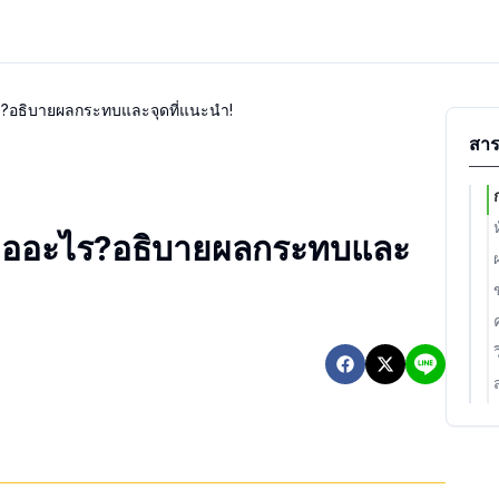
ร?อธิบายผลกระทบและจุดที่แนะนำ!
สาร
นคืออะไร?อธิบายผลกระทบและ