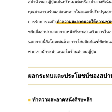
สปาหัวของญี่ปุ่นเป็นทรีทเมนต์เครื่องสำอางที่เน
คุณสามารถรับผลผ่อนคลายในขณะที่ปรับปรุงสภ
การรักษารวมถึง
ทำความสะอาดนวดให้ความชุ่มช
ขจัดสิ่งสกปรกออกจากหนังศีรษะส่งเสริมการไหลเ
นอกจากนี้ยังโดดเด่นด้วยการใช้ผลิตภัณฑ์พิเศษแ
พวกเขามักจะนำเสนอในร้านทำผมญี่ปุ่น
ผลกระทบและประโยชน์ของสปาห
ทำความสะอาดหนังศีรษะลึก