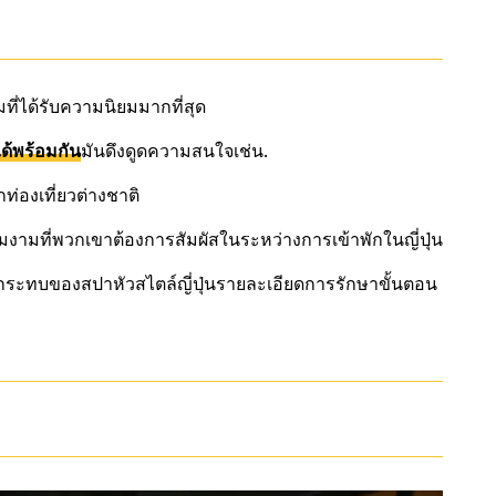
ี่ได้รับความนิยมมากที่สุด
ด้พร้อมกัน
มันดึงดูดความสนใจเช่น.
กท่องเที่ยวต่างชาติ
งามที่พวกเขาต้องการสัมผัสในระหว่างการเข้าพักในญี่ปุ่น
กระทบของสปาหัวสไตล์ญี่ปุ่นรายละเอียดการรักษาขั้นตอน