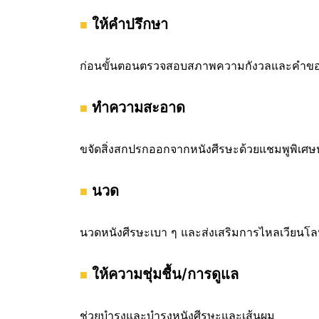
ให้คำปรึกษา
ก่อนขั้นตอนตรวจสอบสภาพความกังวลและคำขอ
ทำความสะอาด
ขจัดสิ่งสกปรกออกจากหนังศีรษะด้วยแชมพูพิเศ
นวด
นวดหนังศีรษะเบา ๆ และส่งเสริมการไหลเวียนโล
ให้ความชุ่มชื้น/การดูแล
ช่วยบำรุงและบำรุงหนังศีรษะและเส้นผม