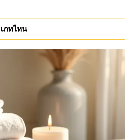
ะเภทไหน