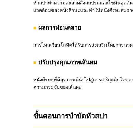
หัวสปาทำความสะอาดสิ่งสกปรกและไขมันอุดตันใน
แวดล้อมของหนังศีรษะและทำให้หนังศีรษะสะอา
ผลการผ่อนคลาย
การไหลเวียนโลหิตได้รับการส่งเสริมโดยการนวด
ปรับปรุงคุณภาพเส้นผม
หนังศีรษะที่มีสุขภาพดีนำไปสู่การเจริญเติบโตข
ความกระชับของเส้นผม
ขั้นตอนการบำบัดหัวสปา