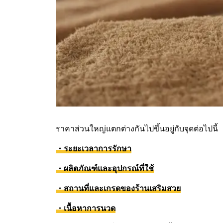
ราคาส่วนใหญ่แตกต่างกันไปขึ้นอยู่กับจุดต่อไปนี้
・ระยะเวลาการรักษา
・ผลิตภัณฑ์และอุปกรณ์ที่ใช้
・สถานที่และเกรดของร้านเสริมสวย
・เนื้อหาการนวด