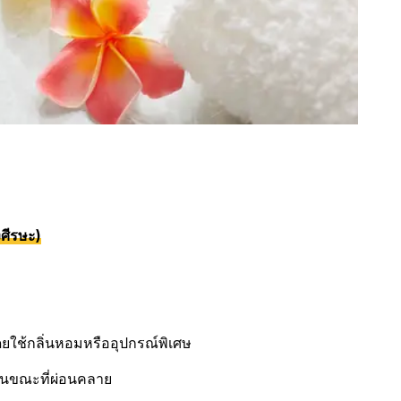
ศีรษะ)
โดยใช้กลิ่นหอมหรืออุปกรณ์พิเศษ
นขณะที่ผ่อนคลาย