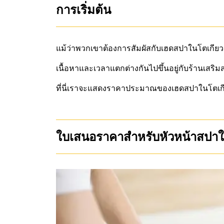
การเริ่มต้น
แม้ว่าพวกเขาต้องการสัมผัสกับเฮดสปาในโตเกียว แ
เนื้อหาและเวลาแตกต่างกันไปขึ้นอยู่กับร้านเสริม
ที่นี่เราจะแสดงราคาประมาณของเฮดสปาในโตเกีย
ใบเสนอราคาสำหรับหัวหน้าสปาใ