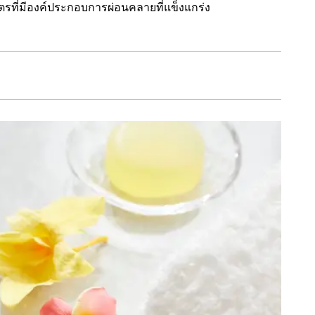
ูตรที่มีองค์ประกอบการผ่อนคลายที่แข็งแกร่ง