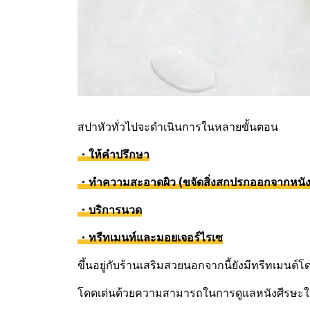
สปาหัวทั่วไปจะดำเนินการในหลายขั้นตอน
・ให้คำปรึกษา
・ทำความสะอาดผิว (ขจัดสิ่งสกปรกออกจากหนัง
・บริการนวด
・ทรีทเมนท์และมอยเจอร์ไรเซ
ขึ้นอยู่กับร้านเสริมสวยนอกจากนี้ยังมีทรีทเมนต์
โดดเด่นด้วยความสามารถในการดูแลหนังศีรษะใ