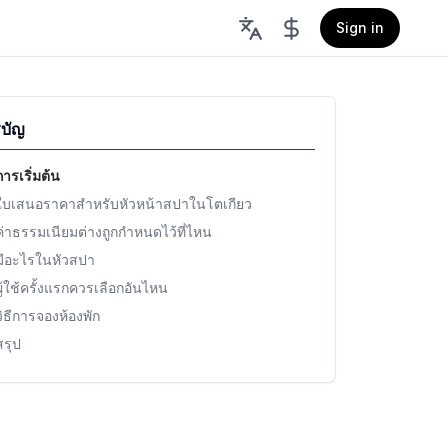
Sign in
บัญ
การเริ่มต้น
ใบเสนอราคาสำหรับหัวหน้าสปาในโตเกียว
ค่าธรรมเนียมต่างถูกกำหนดไว้ที่ไหน
มีอะไรในหัวสปา
ผู้ใช้ครั้งแรกควรเลือกอันไหน
วิธีการจองห้องพัก
สรุป