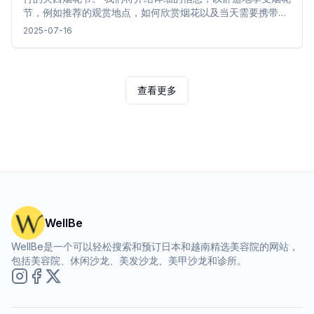
节，例如推荐的观赏地点，如何欣赏烟花以及当天需要携带的
物品清单。
2025-07-16
查看更多
WellBe
WellBe是一个可以轻松搜索和预订日本和越南精选美容院的网站，
包括美容院、休闲沙龙、美发沙龙、美甲沙龙和诊所。