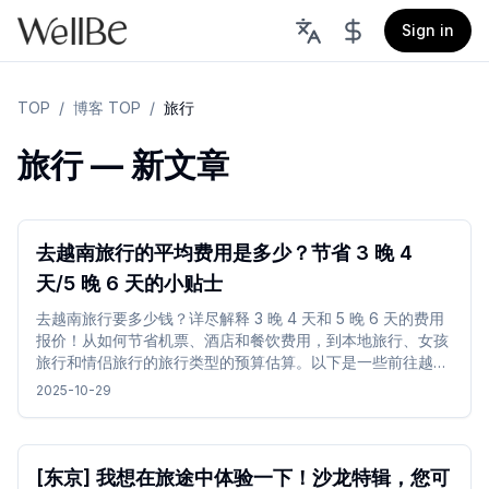
Sign in
TOP
/
博客 TOP
/
旅行
旅行 — 新文章
去越南旅行的平均费用是多少？节省 3 晚 4
天/5 晚 6 天的小贴士
去越南旅行要多少钱？详尽解释 3 晚 4 天和 5 晚 6 天的费用
报价！从如何节省机票、酒店和餐饮费用，到本地旅行、女孩
旅行和情侣旅行的旅行类型的预算估算。以下是一些前往越南
旅行以成功降低成本并享受奢华的技巧。
2025-10-29
[东京] 我想在旅途中体验一下！沙龙特辑，您可