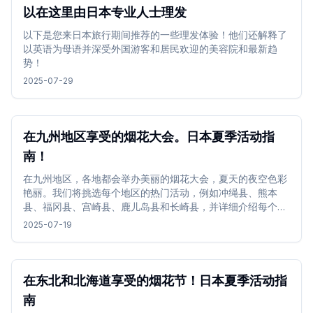
以在这里由日本专业人士理发
以下是您来日本旅行期间推荐的一些理发体验！他们还解释了
以英语为母语并深受外国游客和居民欢迎的美容院和最新趋
势！
2025-07-29
在九州地区享受的烟花大会。日本夏季活动指
南！
在九州地区，各地都会举办美丽的烟花大会，夏天的夜空色彩
艳丽。我们将挑选每个地区的热门活动，例如冲绳县、熊本
县、福冈县、宫崎县、鹿儿岛县和长崎县，并详细介绍每个地
区的亮点和推荐观赏地点。
2025-07-19
在东北和北海道享受的烟花节！日本夏季活动指
南