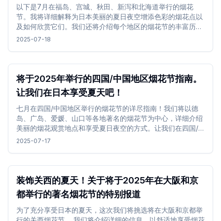
以下是7月在福岛、宫城、秋田、新泻和北海道举行的烟花
节。我将详细解释为日本美丽的夏日夜空增添色彩的烟花点以
及如何欣赏它们。我们还将介绍每个地区的烟花节的丰富历史
和亮点。这里有很多信息，可以充分享受东北和北海道的夏
2025-07-18
天。
将于2025年举行的四国/中国地区烟花节指南。
让我们在日本享受夏天吧！
七月在四国/中国地区举行的烟花节的详尽指南！我们将以德
岛、广岛、爱媛、山口等各地著名的烟花节为中心，详细介绍
美丽的烟花观赏地点和享受夏日夜空的方式。让我们在四国/
中国地区尽情享受夏日夜晚吧。
2025-07-17
装饰关西的夏天！关于将于2025年在大阪和京
都举行的著名烟花节的特别报道
为了充分享受日本的夏天，这次我们将挑选将在大阪和京都举
行的关西烟花节。 我们将介绍详细的信息，以舒适地享受烟花