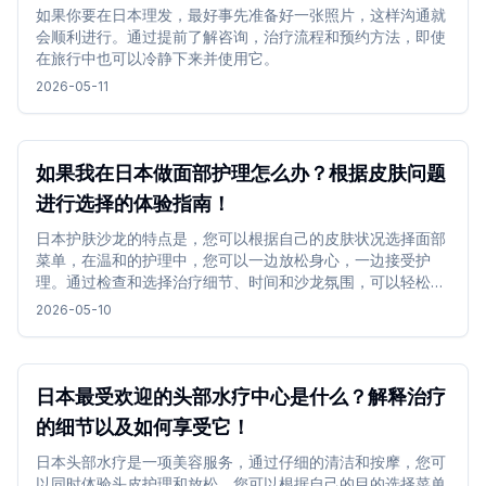
如果你要在日本理发，最好事先准备好一张照片，这样沟通就
会顺利进行。通过提前了解咨询，治疗流程和预约方法，即使
在旅行中也可以冷静下来并使用它。
2026-05-11
如果我在日本做面部护理怎么办？根据皮肤问题
进行选择的体验指南！
日本护肤沙龙的特点是，您可以根据自己的皮肤状况选择面部
菜单，在温和的护理中，您可以一边放松身心，一边接受护
理。通过检查和选择治疗细节、时间和沙龙氛围，可以轻松地
将其纳入其中，并且您可以在旅行中度过舒适的时光。
2026-05-10
日本最受欢迎的头部水疗中心是什么？解释治疗
的细节以及如何享受它！
日本头部水疗是一项美容服务，通过仔细的清洁和按摩，您可
以同时体验头皮护理和放松。您可以根据自己的目的选择菜单