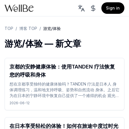
Sign in
TOP
/
博客 TOP
/
游览/体验
游览/体验 — 新文章
京都的安静健康体验：使用TANDEN 疗法恢复
您的呼吸和身体
想在京都享受独特的健康体验吗？TANDEN 疗法是日本人 身
体调理练习，温和地支持呼吸、姿势和自然流动 身体。之后它
为在日本的宁静环境中恢复自己提供了一个难得的机会 观光或
长途旅行。
2026-06-12
在日本享受轻松的体验！如何在旅途中度过时光