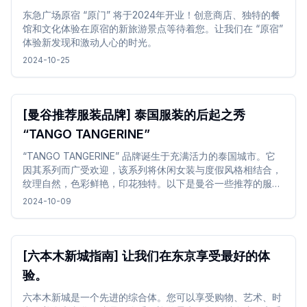
东急广场原宿 “原门” 将于2024年开业！创意商店、独特的餐
馆和文化体验在原宿的新旅游景点等待着您。让我们在 “原宿”
体验新发现和激动人心的时光。
2024-10-25
[曼谷推荐服装品牌] 泰国服装的后起之秀
“TANGO TANGERINE”
“TANGO TANGERINE” 品牌诞生于充满活力的泰国城市。它
因其系列而广受欢迎，该系列将休闲女装与度假风格相结合，
纹理自然，色彩鲜艳，印花独特。以下是曼谷一些推荐的服装
品牌。
2024-10-09
[六本木新城指南] 让我们在东京享受最好的体
验。
六本木新城是一个先进的综合体。您可以享受购物、艺术、时