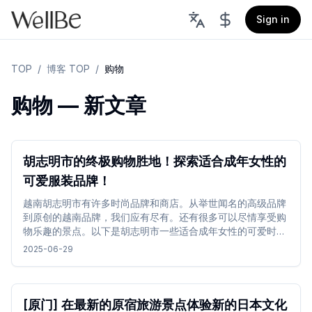
Sign in
TOP
/
博客 TOP
/
购物
购物 — 新文章
胡志明市的终极购物胜地！探索适合成年女性的
可爱服装品牌！
越南胡志明市有许多时尚品牌和商店。从举世闻名的高级品牌
到原创的越南品牌，我们应有尽有。还有很多可以尽情享受购
物乐趣的景点。以下是胡志明市一些适合成年女性的可爱时尚
服装和购物场所。
2025-06-29
[原门] 在最新的原宿旅游景点体验新的日本文化