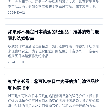
尚、美食和文化。这是一个受欢迎的景点，您可以在这里享受
季节性活动，例如春季赏樱和冬季圣诞市场。在本文中，我将
介绍六本木新城的魅力。
2024-10-02
如果你不确定日本清酒的纪念品！推荐的热门股
票和选择指南
权威的日本清酒纪念品精选！热门股票指南，即使对于初学者
来说也很安全。为了让您的旅行回忆更加丰富多彩，一定要考
虑购买日本清酒作为纪念品。
2024-09-05
初学者必看！您可以在日本购买的热门清酒品牌
和购买指南
以下是你可以在日本买到的热门清酒品牌的详尽介绍！我们将
仔细选择和介绍可以在日本购买的流行清酒品牌，并详细解释
每个品牌的特点以及如何选择它们。我将以易于理解的方式进