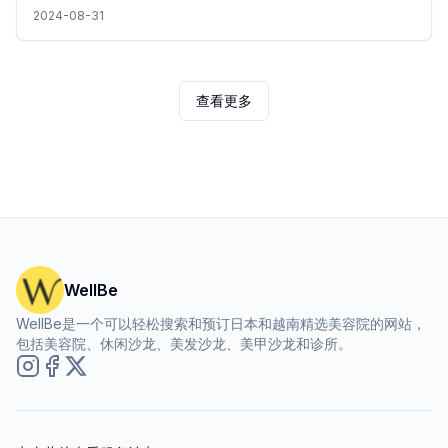
行解释，以便即使是初学者也可以放心地选择，因此请务必查
2024-08-31
看。
查看更多
WellBe
WellBe是一个可以轻松搜索和预订日本和越南精选美容院的网站，
包括美容院、休闲沙龙、美发沙龙、美甲沙龙和诊所。