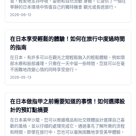
習，輕柔地支持呼吸、姿勢和自然流動 身體。它提供了一個在
寧靜的日本環境中恢復自己的獨特機會 觀光或長途旅行。
2026-06-12
在日本享受輕鬆的體驗！如何在旅行中度過時間
的指南
在日本，有許多可以在觀光之間輕鬆融入的輕鬆體驗，例如頭
部水療和臉部護理。只需在一天中留一些時間，您就可以在毫
不困難地改變心情的同時享受旅行。
2026-05-13
在日本做指甲之前需要知道的事情！如何選擇設
計的預訂點摘要
在日本美甲沙龍，您可以根據樣品和社交媒體設計選擇自己喜
歡的風格，並以仔細的處理完成它。通過事先了解所需的流程
和時間，即使在旅行中，您也可以毫無困難地享受美甲體驗。