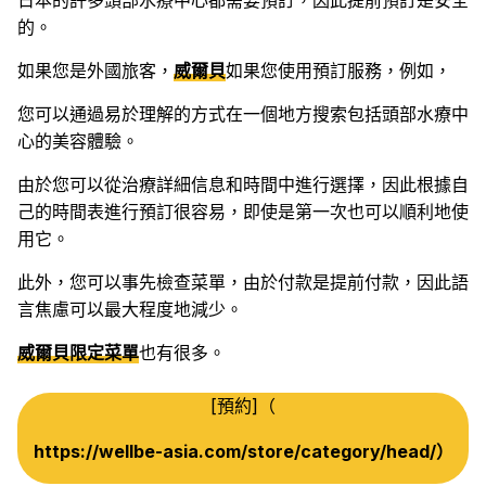
日本的許多頭部水療中心都需要預訂，因此提前預訂是安全
的。
如果您是外國旅客，
威爾貝
如果您使用預訂服務，例如，
您可以通過易於理解的方式在一個地方搜索包括頭部水療中
心的美容體驗。
由於您可以從治療詳細信息和時間中進行選擇，因此根據自
己的時間表進行預訂很容易，即使是第一次也可以順利地使
用它。
此外，您可以事先檢查菜單，由於付款是提前付款，因此語
言焦慮可以最大程度地減少。
威爾貝限定菜單
也有很多。
[預約]（
https://wellbe-asia.com/store/category/head/）