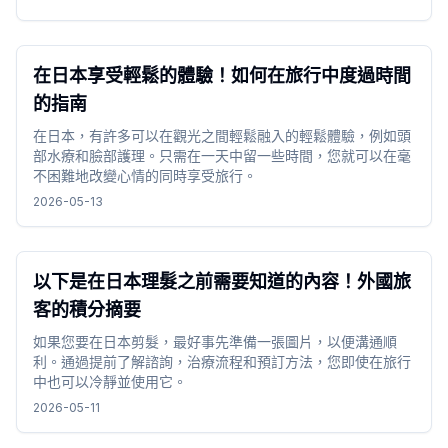
在日本享受輕鬆的體驗！如何在旅行中度過時間
的指南
在日本，有許多可以在觀光之間輕鬆融入的輕鬆體驗，例如頭
部水療和臉部護理。只需在一天中留一些時間，您就可以在毫
不困難地改變心情的同時享受旅行。
2026-05-13
以下是在日本理髮之前需要知道的內容！外國旅
客的積分摘要
如果您要在日本剪髮，最好事先準備一張圖片，以便溝通順
利。通過提前了解諮詢，治療流程和預訂方法，您即使在旅行
中也可以冷靜並使用它。
2026-05-11