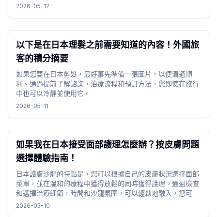
2026-05-12
以下是在日本理髮之前需要知道的內容！外國旅
客的積分摘要
如果您要在日本剪髮，最好事先準備一張圖片，以便溝通順
利。通過提前了解諮詢，治療流程和預訂方法，您即使在旅行
中也可以冷靜並使用它。
2026-05-11
如果我在日本接受面部護理怎麼辦？按皮膚問題
選擇體驗指南！
日本護膚沙龍的特點是，您可以根據自己的皮膚狀況選擇面部
菜單，並在溫和的療程中獲得放鬆的同時獲得護理。通過檢查
和選擇治療細節，時間和沙龍氛圍，可以輕鬆地融入，您可以
在旅行時度過舒適的時光。
2026-05-10