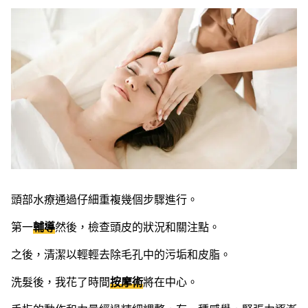
頭部水療通過仔細重複幾個步驟進行。
第一
輔導
然後，檢查頭皮的狀況和關注點。
之後，清潔以輕輕去除毛孔中的污垢和皮脂。
洗髮後，我花了時間
按摩術
將在中心。