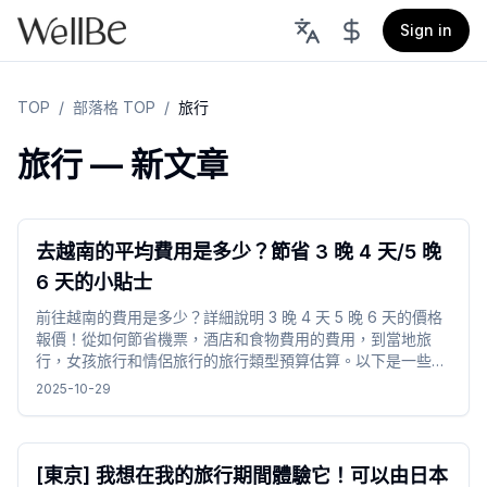
Sign in
TOP
/
部落格 TOP
/
旅行
旅行 — 新文章
去越南的平均費用是多少？節省 3 晚 4 天/5 晚
6 天的小貼士
前往越南的費用是多少？詳細說明 3 晚 4 天 5 晚 6 天的價格
報價！從如何節省機票，酒店和食物費用的費用，到當地旅
行，女孩旅行和情侶旅行的旅行類型預算估算。以下是一些前
往越南旅行的提示，以成功降低成本並享受奢華。
2025-10-29
[東京] 我想在我的旅行期間體驗它！可以由日本