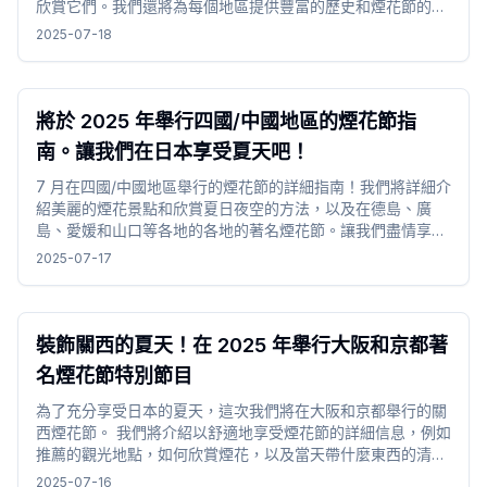
欣賞它們。我們還將為每個地區提供豐富的歷史和煙花節的亮
點。在東北和北海道充分享受夏天的信息充滿信息。
2025-07-18
將於 2025 年舉行四國/中國地區的煙花節指
南。讓我們在日本享受夏天吧！
7 月在四國/中國地區舉行的煙花節的詳細指南！我們將詳細介
紹美麗的煙花景點和欣賞夏日夜空的方法，以及在德島、廣
島、愛媛和山口等各地的各地的著名煙花節。讓我們盡情享受
四國/中國地區的夏夜。
2025-07-17
裝飾關西的夏天！在 2025 年舉行大阪和京都著
名煙花節特別節目
為了充分享受日本的夏天，這次我們將在大阪和京都舉行的關
西煙花節。 我們將介紹以舒適地享受煙花節的詳細信息，例如
推薦的觀光地點，如何欣賞煙花，以及當天帶什麼東西的清
單。
2025-07-16