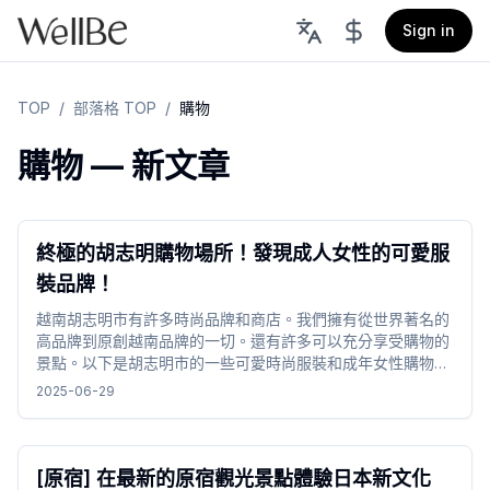
Sign in
TOP
/
部落格 TOP
/
購物
購物 — 新文章
終極的胡志明購物場所！發現成人女性的可愛服
裝品牌！
越南胡志明市有許多時尚品牌和商店。我們擁有從世界著名的
高品牌到原創越南品牌的一切。還有許多可以充分享受購物的
景點。以下是胡志明市的一些可愛時尚服裝和成年女性購物場
所。
2025-06-29
[原宿] 在最新的原宿觀光景點體驗日本新文化