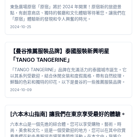
東急廣場原宿「原宿」將於 2024 年開業！原宿新的旅遊景
點，有創意商店、獨特的餐廳和文化體驗等待著您。讓我們在
「原宿」體驗新的發現和令人興奮的時光。
2024-10-25
【曼谷推薦服裝品牌】泰國服裝新興明星
「TANGO TANGERINE」
「TANGO TANGERINE」品牌在充滿活力的泰國城市誕生。它
以其系列受歡迎，結合休閒女裝和度假風格，帶有自然紋理，
鮮豔的色彩和獨特的印花。以下是曼谷的一些推薦服裝品牌。
2024-10-09
[六本木山指南] 讓我們在東京享受最好的體驗。
六本木山是一個先進的綜合體。您可以享受購物，藝術，時
尚，美食和文化。這是一個受歡迎的地方，您可以在其中欣賞
春季櫻花和冬季聖誕市場等季節性活動。在本文中，我將介紹