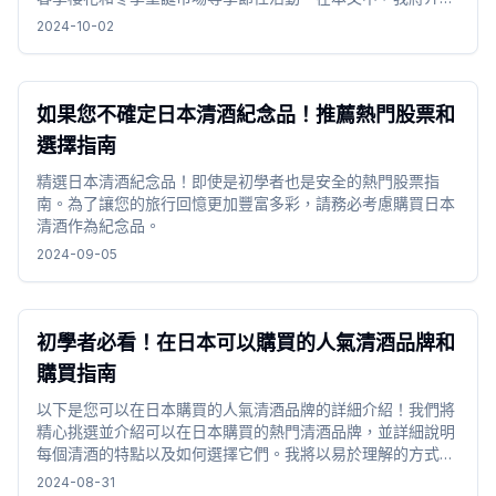
六本木山的吸引力。
2024-10-02
如果您不確定日本清酒紀念品！推薦熱門股票和
選擇指南
精選日本清酒紀念品！即使是初學者也是安全的熱門股票指
南。為了讓您的旅行回憶更加豐富多彩，請務必考慮購買日本
清酒作為紀念品。
2024-09-05
初學者必看！在日本可以購買的人氣清酒品牌和
購買指南
以下是您可以在日本購買的人氣清酒品牌的詳細介紹！我們將
精心挑選並介紹可以在日本購買的熱門清酒品牌，並詳細說明
每個清酒的特點以及如何選擇它們。我將以易於理解的方式解
釋它，以便即使是初學者也可以放心地選擇，因此請務必查看
2024-08-31