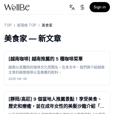
Sign in
TOP
/
部落格 TOP
/
美食家
美食家 — 新文章
[越南咖啡] 越南推薦的 5 種咖啡菜單
越南以其獨特的咖啡文化而聞名。在本文中，我們將介紹越南
主食的越南咖啡以及推薦的飲料。
2025-06-30
[靜岡/高莊] 9 個當地人推薦景點！享受美食、
歷史和療癒，並在成年女性的美髮沙龍介紹「五
感高居」體驗