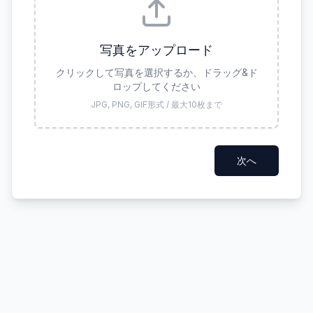
写真をアップロード
クリックして写真を選択するか、ドラッグ&ド
ロップしてください
JPG, PNG, GIF形式 / 最大10枚まで
次へ