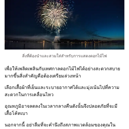
สิ่งที่ต้องนำและสวมใส่สำหรับการแสดงดอกไม้ไฟ
เพื่อให้เพลิดเพลินกับเทศกาลดอกไม้ไฟได้อย่างสะดวกสบาย
มากขึ้นสิ่งสำคัญคือต้องเตรียมล่วงหน้า
เลือกเสื้อผ้าที่เย็นและระบายอากาศได้และมุ่งเน้นไปที่ความ
สะดวกในการเคลื่อนไหว
อุณหภูมิอาจลดลงในเวลากลางคืนดังนั้นจึงปลอดภัยที่จะมี
เสื้อโค้ทเบา
นอกจากนี้ อย่าลืมที่จะคำนึงถึงสภาพแวดล้อมของคุณใน