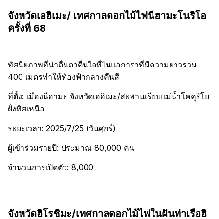
จังหวัดเอฮิเมะ/ เทศกาลดอกไม้ไฟนีฮามะโนริโอ
ครั้งที่ 68
ทัศนียภาพที่น่าตื่นตาตื่นใจที่ไนแอการาที่มีความยาวรวม
400 เมตรทำให้ท้องฟ้ากลางคืนสี
ที่ตั้ง: เมืองนีฮามะ จังหวัดเอฮิเมะ/สะพานเรียบแม่น้ำโคคุริโย
ฝั่งทิศเหนือ
ระยะเวลา: 2025/7/25 (วันศุกร์)
ผู้เข้าร่วมรายปี: ประมาณ 80,000 คน
จำนวนการเปิดตัว: 8,000
จังหวัดฮิโรชิมะ/เทศกาลดอกไม้ไฟในฝันท่าเรือฮิ