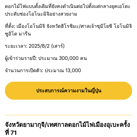
ดอกไม้ไฟแบบดั้งเดิมที่ยังคงดำเนินต่อไปตั้งแต่กลางยุคเอโดะ
ประดับช่องโอโนะมิจิอย่างสวยงาม
ที่ตั้ง: เมืองโอโนมิจิ จังหวัดฮิโรชิมะ/ศาลเจ้าซุมิโยชิ โอโนมิจิ
ซูอิโด มารีน
ระยะเวลา: 2025/8/2 (เสาร์)
ผู้เข้าร่วมรายปี: ประมาณ 300,000 คน
จำนวนการเปิดตัว: ประมาณ 13,000
ประสบการณ์ความงามในญี่ปุ่น
จังหวัดยามากุจิ/เทศกาลดอกไม้ไฟเมืองอุเบะครั้ง
ที่ 71