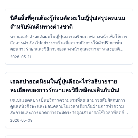
นี่คือสิ่งที่คุณต้องรู้ก่อนตัดผมในญี่ปุ่น!สรุปคะแนน
สำหรับนักเดินทางต่างชาติ
หากคุณกำลังจะตัดผมในญี่ปุ่นควรเตรียมภาพล่วงหน้าเพื่อให้การ
สื่อสารดำเนินไปอย่างราบรื่นเมื่อทราบถึงการให้คำปรึกษาขั้น
ตอนการรักษาและวิธีการจองล่วงหน้าคุณจะสามารถสงบสติ
อารมณ์และใช้ได้แม้ในขณะเดินทาง
2026-05-11
เฮดสปายอดนิยมในญี่ปุ่นคืออะไร?อธิบายราย
ละเอียดของการรักษาและวิธีเพลิดเพลินกับมัน!
เจแปนเฮดสปา เป็นบริการความงามที่คุณสามารถสัมผัสกับการ
ดูแลหนังศีรษะและผ่อนคลายในเวลาเดียวกันผ่านการทำความ
สะอาดและการนวดอย่างระมัดระวังคุณสามารถใช้เวลาที่สดชื่น
โดยเลือกเมนูตามวัตถุประสงค์ของคุณและรวมไว้ระหว่างการ
2026-05-09
เดินทาง