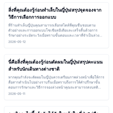
สิ่งที่คุณต้องรู้ก่อนทำเล็บในญี่ปุ่น!สรุปจุดจองจาก
วิธีการเลือกการออกแบบ
ที่ร้านทำเล็บญี่ปุ่นคุณสามารถเลือกสไตล์ที่คุณชื่นชอบตาม
ตัวอย่างและการออกแบบโซเชียลมีเดียและเสร็จสิ้นด้วยการ
รักษาอย่างระมัดระวังเมื่อทราบขั้นตอนและเวลาที่จำเป็นล่วง
หน้าคุณสามารถเพลิดเพลินไปกับประสบการณ์เล็บได้โดยไม่ยาก
2026-05-12
แม้ในขณะเดินทาง
นี่คือสิ่งที่คุณต้องรู้ก่อนตัดผมในญี่ปุ่น!สรุปคะแนน
สำหรับนักเดินทางต่างชาติ
หากคุณกำลังจะตัดผมในญี่ปุ่นควรเตรียมภาพล่วงหน้าเพื่อให้การ
สื่อสารดำเนินไปอย่างราบรื่นเมื่อทราบถึงการให้คำปรึกษาขั้น
ตอนการรักษาและวิธีการจองล่วงหน้าคุณจะสามารถสงบสติ
อารมณ์และใช้ได้แม้ในขณะเดินทาง
2026-05-11