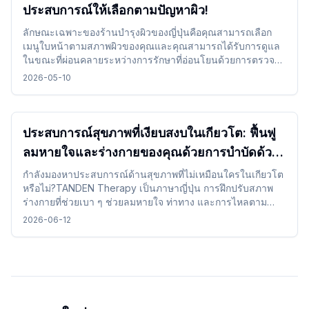
ประสบการณ์ให้เลือกตามปัญหาผิว!
ลักษณะเฉพาะของร้านบำรุงผิวของญี่ปุ่นคือคุณสามารถเลือก
เมนูใบหน้าตามสภาพผิวของคุณและคุณสามารถได้รับการดูแล
ในขณะที่ผ่อนคลายระหว่างการรักษาที่อ่อนโยนด้วยการตรวจ
สอบและเลือกรายละเอียดการรักษาเวลาและบรรยากาศร้าน
2026-05-10
เสริมสวยทำให้สามารถรวมเข้าได้อย่างง่ายดายโดยไม่มีปัญหา
และคุณสามารถใช้เวลาที่สะดวกสบายขณะเดินทาง
ประสบการณ์สุขภาพที่เงียบสงบในเกียวโต: ฟื้นฟู
ลมหายใจและร่างกายของคุณด้วยการบำบัดด้วย
TANDEN Therapy
กำลังมองหาประสบการณ์ด้านสุขภาพที่ไม่เหมือนใครในเกียวโต
หรือไม่?TANDEN Therapy เป็นภาษาญี่ปุ่น การฝึกปรับสภาพ
ร่างกายที่ช่วยเบา ๆ ช่วยลมหายใจ ท่าทาง และการไหลตาม
ธรรมชาติของร่างกาย ร่างกายมันมอบโอกาสที่ไม่เหมือนใครใน
2026-06-12
การฟื้นฟูตัวเองในบรรยากาศที่เงียบสงบของญี่ปุ่นหลังจาก สถาน
ที่ท่องเที่ยวหรือการเดินทางทางไกล