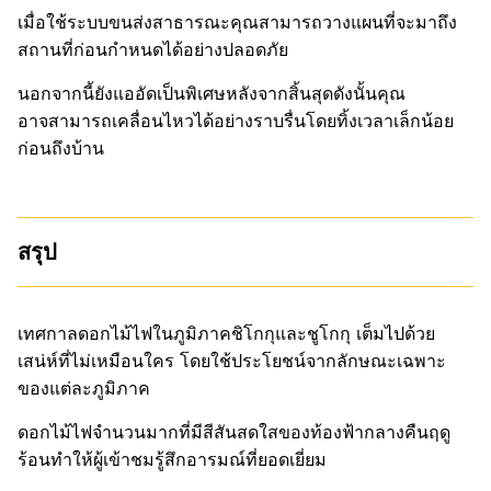
เมื่อใช้ระบบขนส่งสาธารณะคุณสามารถวางแผนที่จะมาถึง
สถานที่ก่อนกำหนดได้อย่างปลอดภัย
นอกจากนี้ยังแออัดเป็นพิเศษหลังจากสิ้นสุดดังนั้นคุณ
อาจสามารถเคลื่อนไหวได้อย่างราบรื่นโดยทิ้งเวลาเล็กน้อย
ก่อนถึงบ้าน
สรุป
เทศกาลดอกไม้ไฟในภูมิภาคชิโกกุและชูโกกุ เต็มไปด้วย
เสน่ห์ที่ไม่เหมือนใคร โดยใช้ประโยชน์จากลักษณะเฉพาะ
ของแต่ละภูมิภาค
ดอกไม้ไฟจำนวนมากที่มีสีสันสดใสของท้องฟ้ากลางคืนฤดู
ร้อนทำให้ผู้เข้าชมรู้สึกอารมณ์ที่ยอดเยี่ยม