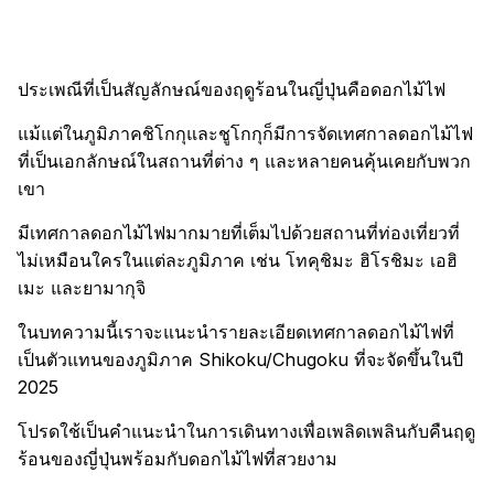
ประเพณีที่เป็นสัญลักษณ์ของฤดูร้อนในญี่ปุ่นคือดอกไม้ไฟ
แม้แต่ในภูมิภาคชิโกกุและชูโกกุก็มีการจัดเทศกาลดอกไม้ไฟ
ที่เป็นเอกลักษณ์ในสถานที่ต่าง ๆ และหลายคนคุ้นเคยกับพวก
เขา
มีเทศกาลดอกไม้ไฟมากมายที่เต็มไปด้วยสถานที่ท่องเที่ยวที่
ไม่เหมือนใครในแต่ละภูมิภาค เช่น โทคุชิมะ ฮิโรชิมะ เอฮิ
เมะ และยามากุจิ
ในบทความนี้เราจะแนะนำรายละเอียดเทศกาลดอกไม้ไฟที่
เป็นตัวแทนของภูมิภาค Shikoku/Chugoku ที่จะจัดขึ้นในปี
2025
โปรดใช้เป็นคำแนะนำในการเดินทางเพื่อเพลิดเพลินกับคืนฤดู
ร้อนของญี่ปุ่นพร้อมกับดอกไม้ไฟที่สวยงาม