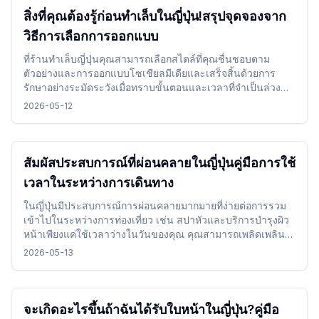
สิ่งที่คุณต้องรู้ก่อนทำเล็บในญี่ปุ่น!สรุปจุดจองจาก
วิธีการเลือกการออกแบบ
ที่ร้านทำเล็บญี่ปุ่นคุณสามารถเลือกสไตล์ที่คุณชื่นชอบตาม
ตัวอย่างและการออกแบบโซเชียลมีเดียและเสร็จสิ้นด้วยการ
รักษาอย่างระมัดระวังเมื่อทราบขั้นตอนและเวลาที่จำเป็นล่วง
หน้าคุณสามารถเพลิดเพลินไปกับประสบการณ์เล็บได้โดยไม่ยาก
2026-05-12
แม้ในขณะเดินทาง
สัมผัสประสบการณ์ที่ผ่อนคลายในญี่ปุ่นคู่มือการใช้
เวลาในระหว่างการเดินทาง
ในญี่ปุ่นมีประสบการณ์การผ่อนคลายมากมายที่ง่ายต่อการรวม
เข้าไปในระหว่างการท่องเที่ยว เช่น สปาหัวและบริการบำรุงผิว
หน้าเพียงแค่ใช้เวลาว่างในวันของคุณ คุณสามารถเพลิดเพลิน
กับการเดินทางของคุณในขณะที่เปลี่ยนอารมณ์ของคุณได้โดย
2026-05-13
ไม่มีปัญหา
จะเกิดอะไรขึ้นถ้าฉันได้รับใบหน้าในญี่ปุ่น?คู่มือ