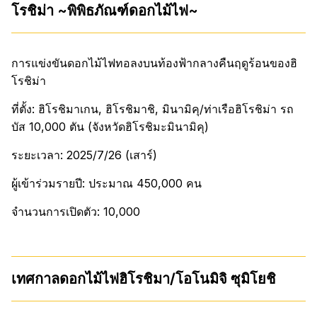
โรชิม่า ~พิพิธภัณฑ์ดอกไม้ไฟ~
การแข่งขันดอกไม้ไฟทอลงบนท้องฟ้ากลางคืนฤดูร้อนของฮิ
โรชิม่า
ที่ตั้ง: ฮิโรชิมาเกน, ฮิโรชิมาชิ, มินามิคุ/ท่าเรือฮิโรชิม่า รถ
บัส 10,000 ตัน (จังหวัดฮิโรชิมะมินามิคุ)
ระยะเวลา: 2025/7/26 (เสาร์)
ผู้เข้าร่วมรายปี: ประมาณ 450,000 คน
จำนวนการเปิดตัว: 10,000
เทศกาลดอกไม้ไฟฮิโรชิมา/โอโนมิจิ ซุมิโยชิ