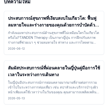
บทความใหม่
ประสบการณ์สุขภาพที่เงียบสงบในเกียวโต: ฟื้นฟู
ลมหายใจและร่างกายของคุณด้วยการบำบัดด้วย
TANDEN Therapy
กำลังมองหาประสบการณ์ด้านสุขภาพที่ไม่เหมือนใครในเกียวโต
หรือไม่?TANDEN Therapy เป็นภาษาญี่ปุ่น การฝึกปรับสภาพ
ร่างกายที่ช่วยเบา ๆ ช่วยลมหายใจ ท่าทาง และการไหลตาม
ธรรมชาติของร่างกาย ร่างกายมันมอบโอกาสที่ไม่เหมือนใครใน
2026-06-12
การฟื้นฟูตัวเองในบรรยากาศที่เงียบสงบของญี่ปุ่นหลังจาก สถาน
ที่ท่องเที่ยวหรือการเดินทางทางไกล
สัมผัสประสบการณ์ที่ผ่อนคลายในญี่ปุ่นคู่มือการใช้
เวลาในระหว่างการเดินทาง
ในญี่ปุ่นมีประสบการณ์การผ่อนคลายมากมายที่ง่ายต่อการรวม
เข้าไปในระหว่างการท่องเที่ยว เช่น สปาหัวและบริการบำรุงผิว
หน้าเพียงแค่ใช้เวลาว่างในวันของคุณ คุณสามารถเพลิดเพลิน
กับการเดินทางของคุณในขณะที่เปลี่ยนอารมณ์ของคุณได้โดย
2026-05-13
ไม่มีปัญหา