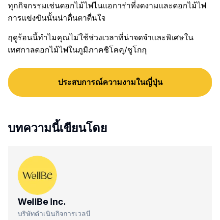
ทุกกิจกรรมเช่นดอกไม้ไฟไนแอการ่าที่งดงามและดอกไม้ไฟ
การแข่งขันนั้นน่าตื่นตาตื่นใจ
ฤดูร้อนนี้ทำไมคุณไม่ใช้ช่วงเวลาที่น่าจดจำและพิเศษใน
เทศกาลดอกไม้ไฟในภูมิภาคชิโคคุ/ชูโกกุ
ประสบการณ์ความงามในญี่ปุ่น
บทความนี้เขียนโดย
WellBe Inc.
บริษัทดำเนินกิจการเวลบี