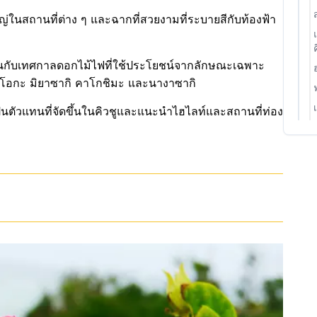
หญ่ในสถานที่ต่าง ๆ และฉากที่สวยงามที่ระบายสีกับท้องฟ้า
ค
ลินกับเทศกาลดอกไม้ไฟที่ใช้ประโยชน์จากลักษณะเฉพาะ
กุโอกะ มิยาซากิ คาโกชิมะ และนางาซากิ
็นตัวแทนที่จัดขึ้นในคิวชูและแนะนำไฮไลท์และสถานที่ท่อง