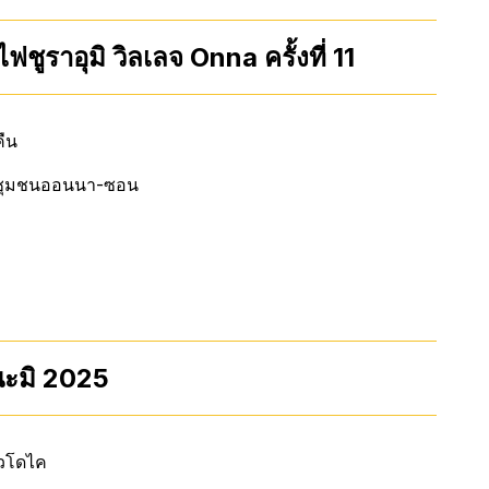
ูราอุมิ วิลเลจ Onna ครั้งที่ 11
คืน
ุรัสชุมชนออนนา-ซอน
นะมิ 2025
าวโดไค