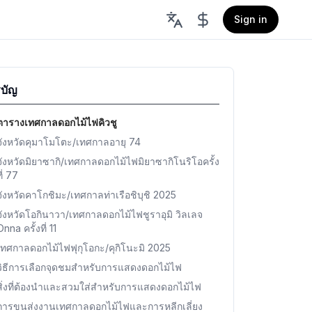
Sign in
บัญ
ตารางเทศกาลดอกไม้ไฟคิวชู
จังหวัดคุมาโมโตะ/เทศกาลอายุ 74
จังหวัดมิยาซากิ/เทศกาลดอกไม้ไฟมิยาซากิโนริโอครั้ง
ที่ 77
จังหวัดคาโกชิมะ/เทศกาลท่าเรือชิบุชิ 2025
จังหวัดโอกินาวา/เทศกาลดอกไม้ไฟชูราอุมิ วิลเลจ
Onna ครั้งที่ 11
เทศกาลดอกไม้ไฟฟุกุโอกะ/คุกิโนะมิ 2025
วิธีการเลือกจุดชมสำหรับการแสดงดอกไม้ไฟ
สิ่งที่ต้องนำและสวมใส่สำหรับการแสดงดอกไม้ไฟ
การขนส่งงานเทศกาลดอกไม้ไฟและการหลีกเลี่ยง