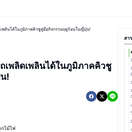
ินได้ในภูมิภาคคิวชูคู่มือกิจกรรมฤดูร้อนในญี่ปุ่น!
สาร
เพลิดเพลินได้ในภูมิภาคคิวชู
่น!
ดอกไม้ไฟ