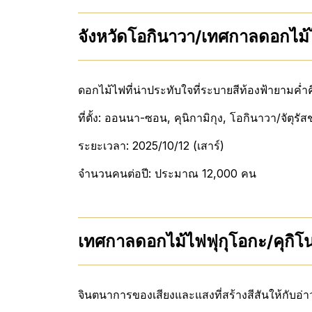
จังหวัดโอกินาวา/เทศกาลดอกไม้ไฟช
ดอกไม้ไฟที่น่าประทับใจที่ระบายสีท้องฟ้ายามค่ำ
ที่ตั้ง: ออนนา-ซอน, คุนิกามิกุง, โอกินาวา/จัต
ระยะเวลา: 2025/10/12 (เสาร์)
จำนวนคนต่อปี: ประมาณ 12,000 คน
เทศกาลดอกไม้ไฟฟุกุโอกะ/คุกิโ
จินตนาการของเสียงและแสงที่สร้างสีสันให้กับอ่