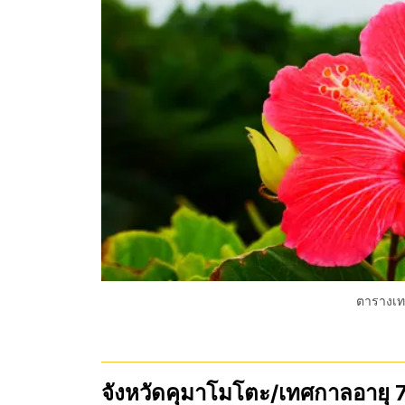
ตารางเท
จังหวัดคุมาโมโตะ/เทศกาลอายุ 