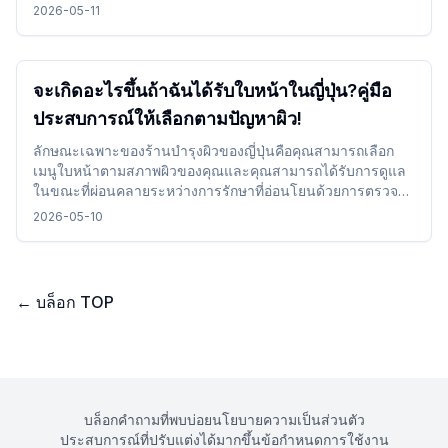
อารมณ์และใช้ได้แม้ในขณะเดินทาง
2026-05-11
จะเกิดอะไรขึ้นถ้าฉันได้รับใบหน้าในญี่ปุ่น?คู่มือ
ประสบการณ์ให้เลือกตามปัญหาผิว!
ลักษณะเฉพาะของร้านบำรุงผิวของญี่ปุ่นคือคุณสามารถเลือก
เมนูใบหน้าตามสภาพผิวของคุณและคุณสามารถได้รับการดูแล
ในขณะที่ผ่อนคลายระหว่างการรักษาที่อ่อนโยนด้วยการตรวจ
สอบและเลือกรายละเอียดการรักษาเวลาและบรรยากาศร้าน
2026-05-10
เสริมสวยทำให้สามารถรวมเข้าได้อย่างง่ายดายโดยไม่มีปัญหา
และคุณสามารถใช้เวลาที่สะดวกสบายขณะเดินทาง
←
บล็อก TOP
บล็อก
คำถามที่พบบ่อย
นโยบายความเป็นส่วนตัว
ประสบการณ์ที่ปรับแต่งได้มากขึ้น
ข้อกำหนดการใช้งาน