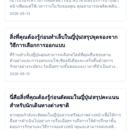
เข้าไปในระหว่างการท่องเที่ยว เช่น สปาหัวและบริการบำรุงผิว
หน้าเพียงแค่ใช้เวลาว่างในวันของคุณ คุณสามารถเพลิดเพลิน
กับการเดินทางของคุณในขณะที่เปลี่ยนอารมณ์ของคุณได้โดย
2026-05-13
ไม่มีปัญหา
สิ่งที่คุณต้องรู้ก่อนทำเล็บในญี่ปุ่น!สรุปจุดจองจาก
วิธีการเลือกการออกแบบ
ที่ร้านทำเล็บญี่ปุ่นคุณสามารถเลือกสไตล์ที่คุณชื่นชอบตาม
ตัวอย่างและการออกแบบโซเชียลมีเดียและเสร็จสิ้นด้วยการ
รักษาอย่างระมัดระวังเมื่อทราบขั้นตอนและเวลาที่จำเป็นล่วง
หน้าคุณสามารถเพลิดเพลินไปกับประสบการณ์เล็บได้โดยไม่ยาก
2026-05-12
แม้ในขณะเดินทาง
นี่คือสิ่งที่คุณต้องรู้ก่อนตัดผมในญี่ปุ่น!สรุปคะแนน
สำหรับนักเดินทางต่างชาติ
หากคุณกำลังจะตัดผมในญี่ปุ่นควรเตรียมภาพล่วงหน้าเพื่อให้การ
สื่อสารดำเนินไปอย่างราบรื่นเมื่อทราบถึงการให้คำปรึกษาขั้น
ตอนการรักษาและวิธีการจองล่วงหน้าคุณจะสามารถสงบสติ