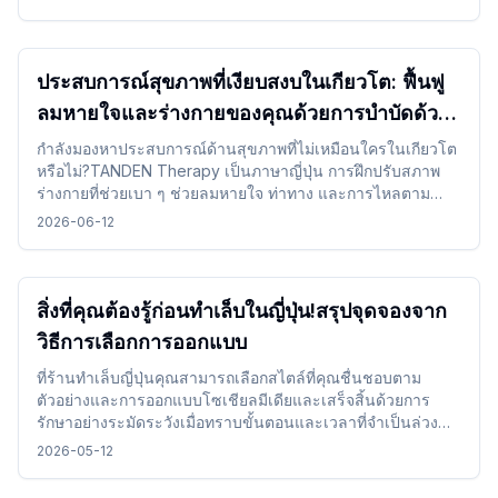
เดินทาง
ประสบการณ์สุขภาพที่เงียบสงบในเกียวโต: ฟื้นฟู
ลมหายใจและร่างกายของคุณด้วยการบำบัดด้วย
TANDEN Therapy
กำลังมองหาประสบการณ์ด้านสุขภาพที่ไม่เหมือนใครในเกียวโต
หรือไม่?TANDEN Therapy เป็นภาษาญี่ปุ่น การฝึกปรับสภาพ
ร่างกายที่ช่วยเบา ๆ ช่วยลมหายใจ ท่าทาง และการไหลตาม
ธรรมชาติของร่างกาย ร่างกายมันมอบโอกาสที่ไม่เหมือนใครใน
2026-06-12
การฟื้นฟูตัวเองในบรรยากาศที่เงียบสงบของญี่ปุ่นหลังจาก สถาน
ที่ท่องเที่ยวหรือการเดินทางทางไกล
สิ่งที่คุณต้องรู้ก่อนทำเล็บในญี่ปุ่น!สรุปจุดจองจาก
วิธีการเลือกการออกแบบ
ที่ร้านทำเล็บญี่ปุ่นคุณสามารถเลือกสไตล์ที่คุณชื่นชอบตาม
ตัวอย่างและการออกแบบโซเชียลมีเดียและเสร็จสิ้นด้วยการ
รักษาอย่างระมัดระวังเมื่อทราบขั้นตอนและเวลาที่จำเป็นล่วง
หน้าคุณสามารถเพลิดเพลินไปกับประสบการณ์เล็บได้โดยไม่ยาก
2026-05-12
แม้ในขณะเดินทาง