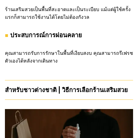
ร้านเสริมสวยเป็นพื้นที่สะอาดและเป็นระเบียบ แม้แต่ผู้ใช้ครั้ง
แรกก็สามารถใช้งานได้โดยไม่ต้องกังวล
ประสบการณ์การผ่อนคลาย
คุณสามารถรับการรักษาในพื้นที่เงียบสงบ คุณสามารถรีเฟรช
ตัวเองได้หลังจากเดินทาง
สำหรับชาวต่างชาติ | วิธีการเลือกร้านเสริมสวย