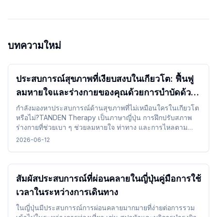
บทความใหม่
ประสบการณ์สุขภาพที่เงียบสงบในเกียวโต: ฟื้นฟู
ลมหายใจและร่างกายของคุณด้วยการบำบัดด้วย
TANDEN Therapy
กำลังมองหาประสบการณ์ด้านสุขภาพที่ไม่เหมือนใครในเกียวโต
หรือไม่?TANDEN Therapy เป็นภาษาญี่ปุ่น การฝึกปรับสภาพ
ร่างกายที่ช่วยเบา ๆ ช่วยลมหายใจ ท่าทาง และการไหลตาม
ธรรมชาติของร่างกาย ร่างกายมันมอบโอกาสที่ไม่เหมือนใครใน
2026-06-12
การฟื้นฟูตัวเองในบรรยากาศที่เงียบสงบของญี่ปุ่นหลังจาก สถาน
ที่ท่องเที่ยวหรือการเดินทางทางไกล
สัมผัสประสบการณ์ที่ผ่อนคลายในญี่ปุ่นคู่มือการใช้
เวลาในระหว่างการเดินทาง
ในญี่ปุ่นมีประสบการณ์การผ่อนคลายมากมายที่ง่ายต่อการรวม