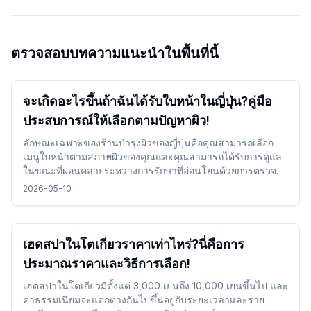
ตรวจสอบบทความแนะนำในพื้นที่นี้
จะเกิดอะไรขึ้นถ้าฉันได้รับใบหน้าในญี่ปุ่น?คู่มือ
ประสบการณ์ให้เลือกตามปัญหาผิว!
ลักษณะเฉพาะของร้านบำรุงผิวของญี่ปุ่นคือคุณสามารถเลือก
เมนูใบหน้าตามสภาพผิวของคุณและคุณสามารถได้รับการดูแล
ในขณะที่ผ่อนคลายระหว่างการรักษาที่อ่อนโยนด้วยการตรวจ
สอบและเลือกรายละเอียดการรักษาเวลาและบรรยากาศร้าน
2026-05-10
เสริมสวยทำให้สามารถรวมเข้าได้อย่างง่ายดายโดยไม่มีปัญหา
และคุณสามารถใช้เวลาที่สะดวกสบายขณะเดินทาง
เฮดสปาในโตเกียวราคาเท่าไหร่?นี่คือการ
ประมาณราคาและวิธีการเลือก!
เฮดสปาในโตเกียวมีตั้งแต่ 3,000 เยนถึง 10,000 เยนขึ้นไป และ
ค่าธรรมเนียมจะแตกต่างกันไปขึ้นอยู่กับระยะเวลาและราย