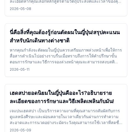
ละเอียดหากคุณเลือกหลักสูตรตามวัตถุประสงค์และเวลาของคุณ
และใช้บริการจองคุณสามารถสัมผัสประสบการณ์ได้อย่างราบ
2026-05-08
รื่นแม้เป็นครั้งแรก
นี่คือสิ่งที่คุณต้องรู้ก่อนตัดผมในญี่ปุ่น!สรุปคะแนน
สำหรับนักเดินทางต่างชาติ
หากคุณกำลังจะตัดผมในญี่ปุ่นควรเตรียมภาพล่วงหน้าเพื่อให้การ
สื่อสารดำเนินไปอย่างราบรื่นเมื่อทราบถึงการให้คำปรึกษาขั้น
ตอนการรักษาและวิธีการจองล่วงหน้าคุณจะสามารถสงบสติ
อารมณ์และใช้ได้แม้ในขณะเดินทาง
2026-05-11
เฮดสปายอดนิยมในญี่ปุ่นคืออะไร?อธิบายราย
ละเอียดของการรักษาและวิธีเพลิดเพลินกับมัน!
เจแปนเฮดสปา เป็นบริการความงามที่คุณสามารถสัมผัสกับการ
ดูแลหนังศีรษะและผ่อนคลายในเวลาเดียวกันผ่านการทำความ
สะอาดและการนวดอย่างระมัดระวังคุณสามารถใช้เวลาที่สดชื่น
โดยเลือกเมนูตามวัตถุประสงค์ของคุณและรวมไว้ระหว่างการ
2026-05-09