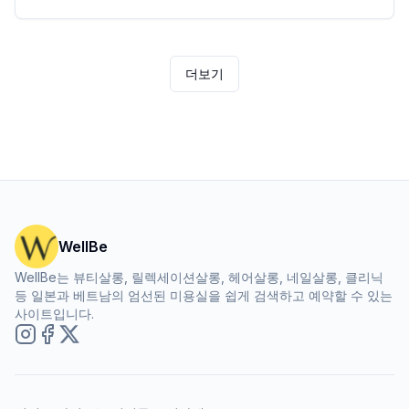
더보기
WellBe
WellBe는 뷰티살롱, 릴렉세이션살롱, 헤어살롱, 네일살롱, 클리닉
등 일본과 베트남의 엄선된 미용실을 쉽게 검색하고 예약할 수 있는
사이트입니다.