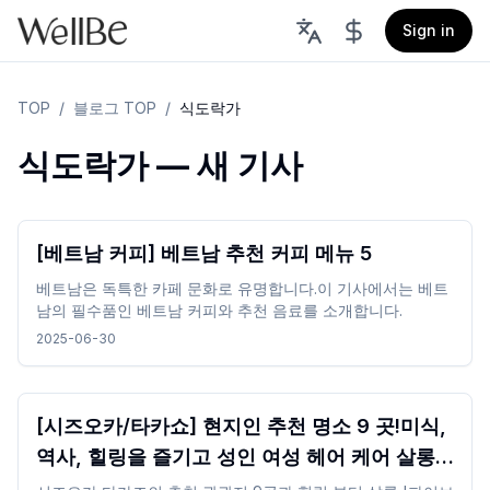
Sign in
TOP
/
블로그 TOP
/
식도락가
식도락가 — 새 기사
[베트남 커피] 베트남 추천 커피 메뉴 5
베트남은 독특한 카페 문화로 유명합니다.이 기사에서는 베트
남의 필수품인 베트남 커피와 추천 음료를 소개합니다.
2025-06-30
[시즈오카/타카쇼] 현지인 추천 명소 9 곳!미식,
역사, 힐링을 즐기고 성인 여성 헤어 케어 살롱
에서 '오감 다카조' 체험을 소개합니다.