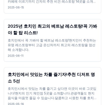
카페에 이르기까지 긴자의 추천 비건 레스토랑 14곳을 소개합
니다.긴자에서 비건 요리를 즐기고 멋진 추억을 만드세요.
2025-06-15
2025년 호치민 최고의 베트남 레스토랑!꼭 가봐
야 할 탑 리스트!
호치민에서 꼭 가봐야 할 베트남 레스토랑!현지인이 추천하는
유명 레스토랑부터 고급 은신처까지 최고의 레스토랑을 엄선
해 소개합니다.
2025-06-11
호치민에서 맛있는 차를 즐기자!추천 디저트 명
소 5선
호치민시에서 맛있는 차를 즐기고 싶다면 이곳이 바로 그곳입
니다!현지의 인기 체인점 5곳을 소개합니다.관광객들도 현지
음식을 마음껏 즐길 수 있습니다.달콤하고 시원한 차를 호치민
시의 관광지와 함께 마셔보세요.
2025-05-16