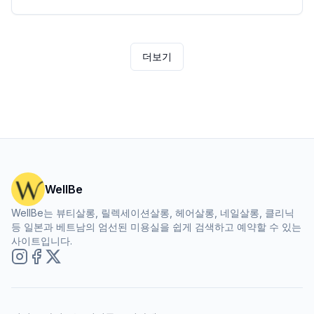
으로 즐길 수 있는 팁을 안내해 드립니다!
더보기
WellBe
WellBe는 뷰티살롱, 릴렉세이션살롱, 헤어살롱, 네일살롱, 클리닉
등 일본과 베트남의 엄선된 미용실을 쉽게 검색하고 예약할 수 있는
사이트입니다.