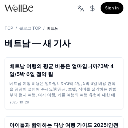
Sign in
TOP
/
블로그 TOP
/
베트남
베트남 — 새 기사
베트남 여행의 평균 비용은 얼마입니까?3박 4
일/5박 6일 절약 팁
베트남 여행 비용은 얼마입니까?3박 4일, 5박 6일 비용 견적
을 꼼꼼히 설명해 주세요!항공권, 호텔, 식비를 절약하는 방법
부터 현지 여행, 여자 여행, 커플 여행의 여행 유형에 대한 예
산 견적까지.다음은 성공적으로 비용을 절감하고 럭셔리를 즐
2025-10-29
기기 위해 베트남을 여행할 수 있는 몇 가지 팁입니다.
아이들과 함께하는 다낭 여행 가이드 2025!안전