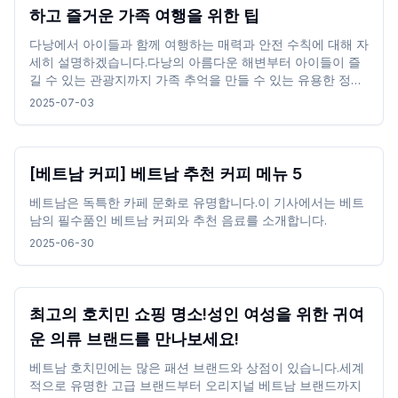
하고 즐거운 가족 여행을 위한 팁
다낭에서 아이들과 함께 여행하는 매력과 안전 수칙에 대해 자
세히 설명하겠습니다.다낭의 아름다운 해변부터 아이들이 즐
길 수 있는 관광지까지 가족 추억을 만들 수 있는 유용한 정보
를 전달해 드립니다.안전한 숙박과 만족스러운 여행을 경험하
2025-07-03
세요.
[베트남 커피] 베트남 추천 커피 메뉴 5
베트남은 독특한 카페 문화로 유명합니다.이 기사에서는 베트
남의 필수품인 베트남 커피와 추천 음료를 소개합니다.
2025-06-30
최고의 호치민 쇼핑 명소!성인 여성을 위한 귀여
운 의류 브랜드를 만나보세요!
베트남 호치민에는 많은 패션 브랜드와 상점이 있습니다.세계
적으로 유명한 고급 브랜드부터 오리지널 베트남 브랜드까지