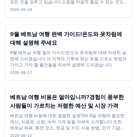
모든 것을 갖추고 있습니다.쇼핑을 마음껏 즐길 수 있는 곳도
많이 있습니다.호치민시의 성인 여성을 위한 귀여운 패션 의류
2025-06-29
와 쇼핑 명소를 소개합니다.
9월 베트남 여행 완벽 가이드!온도와 옷차림에
대해 설명해 주세요
9월 베트남 여행 철저 가이드!온도와 옷차림에 대해 자세히 설
명해 드리겠습니다.각 지역의 기후에 맞는 옷을 고르는 방법과
가지고 가야 할 물건들을 자세히 설명해 드리겠습니다.
2025-06-27
베트남 여행 비용은 얼마입니까?경험이 풍부한
사람들이 가르치는 저렴한 예산 및 시장 가격
베트남 여행 비용에 대한 꼼꼼한 설명!3박 4일 여행에 필요한
예산, 식음료, 쇼핑, 숙박 가격 등을 자세히 소개합니다.또한
베트남 화폐, 환전 장소, 현금 및 카드 사용 방법, 인기 기념품
에 대한 정보도 다룹니다.경험이 풍부한 사람이 합리적인 가격
2025-06-22