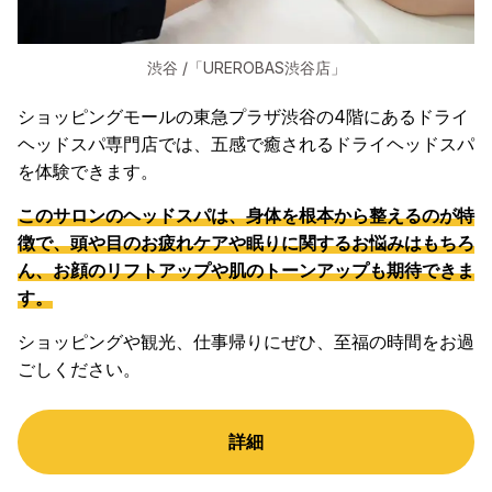
渋谷 /「UREROBAS渋谷店」
ショッピングモールの東急プラザ渋谷の4階にあるドライ
ヘッドスパ専門店では、五感で癒されるドライヘッドスパ
を体験できます。
このサロンのヘッドスパは、身体を根本から整えるのが特
徴で、頭や目のお疲れケアや眠りに関するお悩みはもちろ
ん、お顔のリフトアップや肌のトーンアップも期待できま
す。
ショッピングや観光、仕事帰りにぜひ、至福の時間をお過
ごしください。
詳細