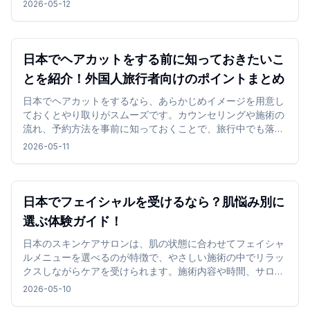
2026-05-12
日本でヘアカットをする前に知っておきたいこ
とを紹介！外国人旅行者向けのポイントまとめ
日本でヘアカットをするなら、あらかじめイメージを用意し
ておくとやり取りがスムーズです。カウンセリングや施術の
流れ、予約方法を事前に知っておくことで、旅行中でも落ち
着いて利用しやすくなります。
2026-05-11
日本でフェイシャルを受けるなら？肌悩み別に
選ぶ体験ガイド！
日本のスキンケアサロンは、肌の状態に合わせてフェイシャ
ルメニューを選べるのが特徴で、やさしい施術の中でリラッ
クスしながらケアを受けられます。施術内容や時間、サロン
の雰囲気を確認して選ぶことで、旅行中でも無理なく取り入
2026-05-10
れやすく、心地よい時間を過ごせます。