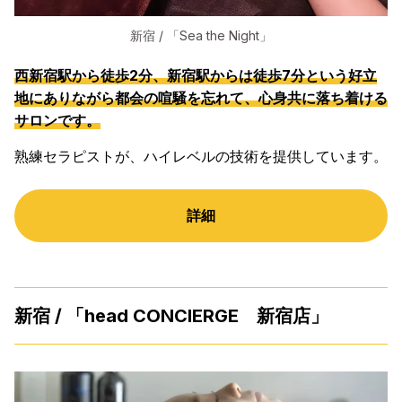
新宿 / 「Sea the Night」
西新宿駅から徒歩2分、新宿駅からは徒歩7分という好立
地にありながら都会の喧騒を忘れて、心身共に落ち着ける
サロンです。
熟練セラピストが、ハイレベルの技術を提供しています。
詳細
新宿 / 「head CONCIERGE 新宿店」