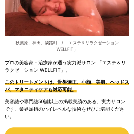
秋葉原、神田、淡路町 / 「エステ＆リラクゼーション
WELLFIT」
プロの美容家・治療家が通う実力派サロン 「エステ＆リ
ラクゼーション WELLFIT」。
このトリートメントは、骨盤矯正、小顔、美肌、ヘッドス
パ、マタニティケアも対応可能。
美容誌や専門誌50誌以上の掲載実績のある、実力サロン
です。業界屈指のハイレベルな技術をぜひご堪能くださ
い。