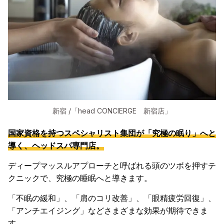
新宿 /「head CONCIERGE 新宿店」
国家資格を持つスペシャリスト集団が「究極の眠り」へと
導く、ヘッドスパ専門店。
ディープマッスルアプローチと呼ばれる頭のツボを押すテ
クニックで、究極の睡眠へと導きます。
「不眠の緩和」、「肩のコリ改善」、「眼精疲労回復」、
「アンチエイジング」などさまざまな効果が期待できま
す。