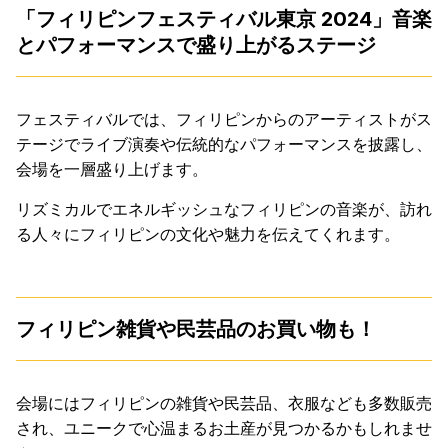
「フィリピンフェスティバル東京 2024」音楽
とパフォーマンスで盛り上がるステージ
フェスティバルでは、フィリピンからのアーティストがス
テージでライブ演奏や伝統的なパフォーマンスを披露し、
会場を一層盛り上げます。
リズミカルでエネルギッシュなフィリピンの音楽が、訪れ
る人々にフィリピンの文化や魅力を伝えてくれます。
フィリピン雑貨や民芸品のお買い物も！
会場にはフィリピンの雑貨や民芸品、衣服なども多数販売
され、ユニークで心温まるお土産が見つかるかもしれませ