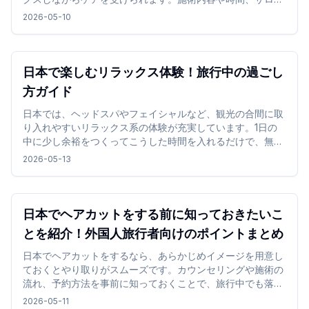
の雰囲気を確認して選ぶことで、旅行中でも無理なく取り入
2026-05-10
れやすく、心地よい時間を過ごせます。
日本で楽しむリラックス体験！旅行中の過ごし
方ガイド
日本では、ヘッドスパやフェイシャルなど、観光の合間に取
り入れやすいリラックス系の体験が充実しています。1日の
中に少し余裕をつくってこうした時間を入れるだけで、無理
なく気分を切り替えながら旅行を楽しめます。
2026-05-13
日本でヘアカットをする前に知っておきたいこ
とを紹介！外国人旅行者向けのポイントまとめ
日本でヘアカットをするなら、あらかじめイメージを用意し
ておくとやり取りがスムーズです。カウンセリングや施術の
流れ、予約方法を事前に知っておくことで、旅行中でも落ち
着いて利用しやすくなります。
2026-05-11