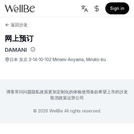
Sign in
返回沙龙
网上预订
DAMANI
日本 东京 3-14-10-102 Minami-Aoyama, Minato-ku
博客
常问问题
隐私政策
更加定制化的体验
使用条款
希望上市的沙龙
取消政策
运营公司
©
2026
WellBe All rights reserved.