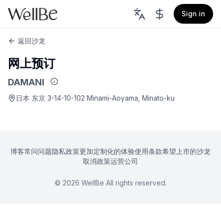
Sign in
返回沙龙
网上预订
DAMANI
日本 东京 3-14-10-102 Minami-Aoyama, Minato-ku
博客
常问问题
隐私政策
更加定制化的体验
使用条款
希望上市的沙龙
取消政策
运营公司
©
2026
WellBe All rights reserved.