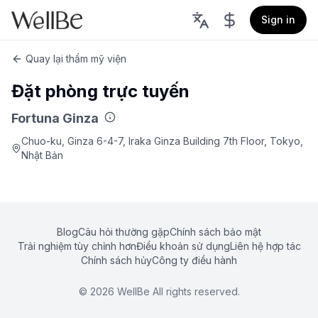
Sign in
Quay lại thẩm mỹ viện
Đặt phòng trực tuyến
Fortuna Ginza
Chuo-ku, Ginza 6-4-7, Iraka Ginza Building 7th Floor, Tokyo,
Nhật Bản
Blog
Câu hỏi thường gặp
Chính sách bảo mật
Trải nghiệm tùy chỉnh hơn
Điều khoản sử dụng
Liên hệ hợp tác
Chính sách hủy
Công ty điều hành
©
2026
WellBe All rights reserved.