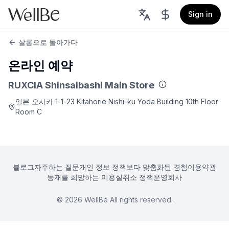
Sign in
살롱으로 돌아가다
온라인 예약
RUXCIA Shinsaibashi Main Store
일본 오사카 1-1-23 Kitahorie Nishi-ku Yoda Building 10th Floor
Room C
블로그
자주하는 질문
개인 정보 정책
보다 맞춤화된 경험
이용약관
등재를 희망하는 미용실
취소 정책
운영회사
©
2026
WellBe All rights reserved.