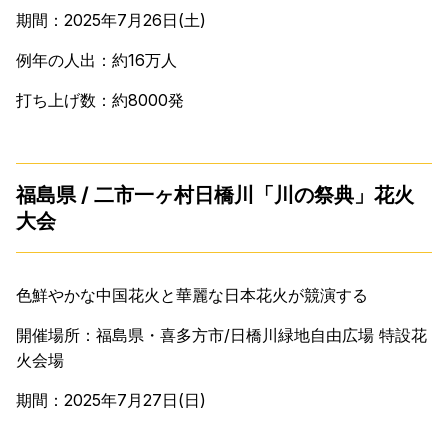
期間：2025年7月26日(土)
例年の人出：約16万人
打ち上げ数：約8000発
福島県 / 二市一ヶ村日橋川「川の祭典」花火
大会
色鮮やかな中国花火と華麗な日本花火が競演する
開催場所：福島県・喜多方市/日橋川緑地自由広場 特設花
火会場
期間：2025年7月27日(日)