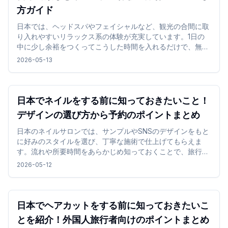
方ガイド
日本では、ヘッドスパやフェイシャルなど、観光の合間に取
り入れやすいリラックス系の体験が充実しています。1日の
中に少し余裕をつくってこうした時間を入れるだけで、無理
なく気分を切り替えながら旅行を楽しめます。
2026-05-13
日本でネイルをする前に知っておきたいこと！
デザインの選び方から予約のポイントまとめ
日本のネイルサロンでは、サンプルやSNSのデザインをもと
に好みのスタイルを選び、丁寧な施術で仕上げてもらえま
す。流れや所要時間をあらかじめ知っておくことで、旅行中
でも無理なくネイル体験を楽しめます。
2026-05-12
日本でヘアカットをする前に知っておきたいこ
とを紹介！外国人旅行者向けのポイントまとめ