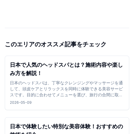
このエリアのオススメ記事をチェック
日本で人気のヘッドスパとは？施術内容や楽し
み方を解説！
日本のヘッドスパは、丁寧なクレンジングやマッサージを通
して、頭皮ケアとリラックスを同時に体験できる美容サービ
スです。目的に合わせてメニューを選び、旅行の合間に取り
入れることで、リフレッシュできる時間を過ごせます。
2026-05-09
日本で体験したい特別な美容体験！おすすめの