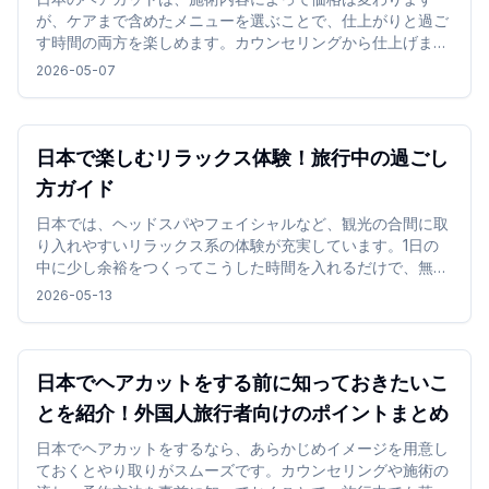
が、ケアまで含めたメニューを選ぶことで、仕上がりと過ご
す時間の両方を楽しめます。カウンセリングから仕上げまで
丁寧に進められ、髪質や希望に合わせた自然な仕上がりが特
2026-05-07
徴です。
日本で楽しむリラックス体験！旅行中の過ごし
方ガイド
日本では、ヘッドスパやフェイシャルなど、観光の合間に取
り入れやすいリラックス系の体験が充実しています。1日の
中に少し余裕をつくってこうした時間を入れるだけで、無理
なく気分を切り替えながら旅行を楽しめます。
2026-05-13
日本でヘアカットをする前に知っておきたいこ
とを紹介！外国人旅行者向けのポイントまとめ
日本でヘアカットをするなら、あらかじめイメージを用意し
ておくとやり取りがスムーズです。カウンセリングや施術の