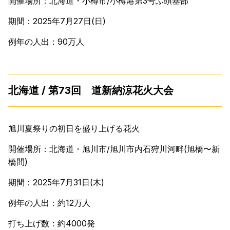
開催場所：北海道・小樽市/小樽港第3号ふ頭基部
期間：2025年7月27日(日)
例年の人出：90万人
北海道 / 第73回 道新納涼花火大会
旭川夏祭りの初日を盛り上げる花火
開催場所：北海道・旭川市/旭川市内石狩川河畔(旭橋〜新
橋間)
期間：2025年7月31日(木)
例年の人出：約12万人
打ち上げ数：約4000発